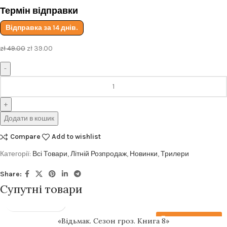
Термін відправки
Відправка за 14 днів.
zł
49.00
zł
39.00
Додати в кошик
Compare
Add to wishlist
Категорії:
Всі Товари
,
Літній Розпродаж
,
Новинки
,
Трилери
Share:
Супутні товари
Передзамовлення
«Відьмак. Сезон гроз. Книга 8»