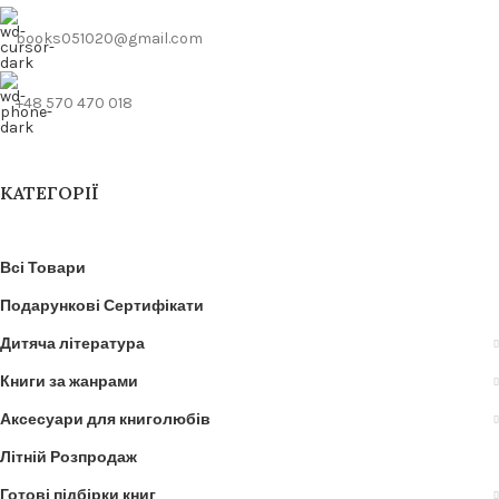
books051020@gmail.com
+48 570 470 018
КАТЕГОРІЇ
Всі Товари
Подарункові Сертифікати
Дитяча література
Книги за жанрами
Аксесуари для книголюбів
Літній Розпродаж
Готові підбірки книг