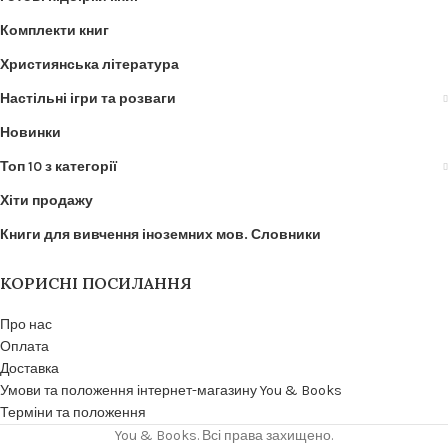
Комплекти книг
Християнська література
Настільні ігри та розваги
Новинки
Топ 10 з категорії
Хіти продажу
Книги для вивчення іноземних мов. Словники
КОРИСНІ ПОСИЛАННЯ
Про нас
Оплата
Доставка
Умови та положення інтернет-магазину You & Books
Терміни та положення
You & Books. Всі права захищено.