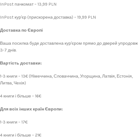
InPost пачкомат – 13,99 PLN
InPost кур'єр (прискорена доставка) – 19,99 PLN
Доставка по Європі
Ваша посилка буде доставлена кур'єром прямо до дверей упродовж
3-7 днів.
Вартість доставки:
1-3 книги – 13€ (Німеччина, Словаччина, Угорщина, Латвія, Естонія,
Литва, Чехія)
4 книги і більше – 16€
Для всіх інших країн Європи:
1-3 книги – 17€
4 книги і більше – 21€