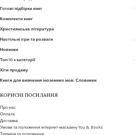
Готові підбірки книг
Комплекти книг
Християнська література
Настільні ігри та розваги
Новинки
Топ 10 з категорії
Хіти продажу
Книги для вивчення іноземних мов. Словники
КОРИСНІ ПОСИЛАННЯ
Про нас
Оплата
Доставка
Умови та положення інтернет-магазину You & Books
Терміни та положення