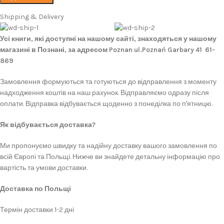
Shipping & Delivery
Усі книги, які доступні на нашому сайті, знаходяться у нашому
магазині в Познані, за адресом Poznan ul.Poznań Garbary 41 61-
869
Замовлення формуються та готуються до відправлення з моменту
надходження коштів на наш рахунок. Відправляємо одразу після
оплати. Відправка відбувається щоденно з понеділка по п'ятницю.
Як відбувається доставка?
Ми пропонуємо швидку та надійну доставку вашого замовлення по
всій Європі та Польщі. Нижче ви знайдете детальну інформацію про
вартість та умови доставки.
Доставка по Польщі
Термін доставки 1-2 дні