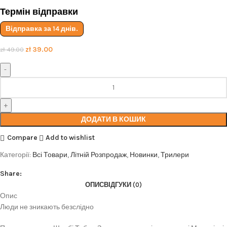
Термін відправки
Відправка за 14 днів.
zł
39.00
zł
49.00
ДОДАТИ В КОШИК
Compare
Add to wishlist
Категорії:
Всі Товари
,
Літній Розпродаж
,
Новинки
,
Трилери
Share:
ОПИС
ВІДГУКИ (0)
Опис
Люди не зникають безслідно