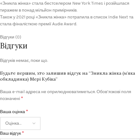
«Зникла жінка» стала бестселером New York Times і розійшлася
тиражем в понад мільйон примірників.
Також у 2021 році «Зникла жінка» потрапила в список Indie Next та
стала фіналісткою премії Audie Award.
Відгуки (0)
Відгуки
Відгуків немає, поки що.
Будьте першим, хто залишив відгук на “Зникла жінка (м’яка
обкладинка) Мері Кубіка”
Ваша e-mail адреса не оприлюднюватиметься.
Обов’язкові поля
*
позначені
*
Ваша оцінка
*
Ваш відгук