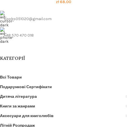
zł
68.00
books051020@gmail.com
+48 570 470 018
КАТЕГОРІЇ
Всі Товари
Подарункові Сертифікати
Дитяча література
Книги за жанрами
Аксесуари для книголюбів
Літній Розпродаж