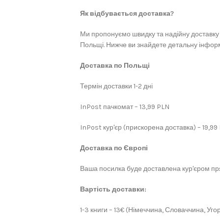
Як відбувається доставка?
Ми пропонуємо швидку та надійну доставку 
Польщі. Нижче ви знайдете детальну інформ
Доставка по Польщі
Термін доставки 1-2 дні
InPost пачкомат – 13,99 PLN
InPost кур'єр (прискорена доставка) – 19,99
Доставка по Європі
Ваша посилка буде доставлена кур'єром пря
Вартість доставки:
1-3 книги – 13€ (Німеччина, Словаччина, Угор