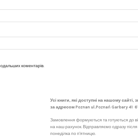
 подальших коментарів.
Усі книги, які доступні на нашому сайті,
за адресом Poznan ul.Poznań Garbary 41 
Замовлення формуються та готуються до в
на наш рахунок. Відправляємо одразу після
понеділка по п'ятницю.