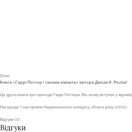
Опис
Книга «Гаррі Поттер і таємна кімната» автора Джоан К. Ролінґ
Це друга книга про пригоди Гаррі Поттера. Він знову вступає у відча
Нагороди: 1-ша премія Національного конкурсу «Книга року-2002»
Відгуки (0)
Відгуки