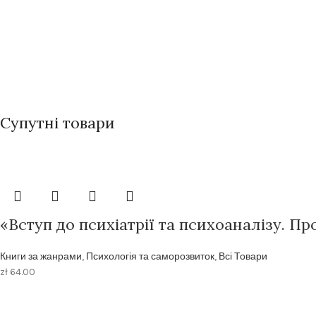
Супутні товари
«Вступ до психіатрії та психоаналізу. П
Книги за жанрами
,
Психологія та саморозвиток
,
Всі Товари
zł
64.00