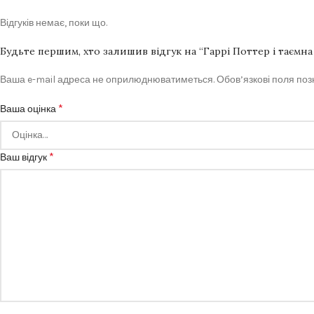
Відгуків немає, поки що.
Будьте першим, хто залишив відгук на “Гаррі Поттер і таємна
Ваша e-mail адреса не оприлюднюватиметься.
Обов’язкові поля по
*
Ваша оцінка
*
Ваш відгук