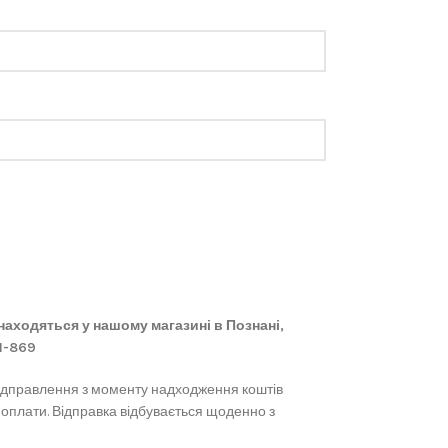
 знаходяться у нашому магазині в Познані,
61-869
ідправлення з моменту надходження коштів
 оплати. Відправка відбувається щоденно з