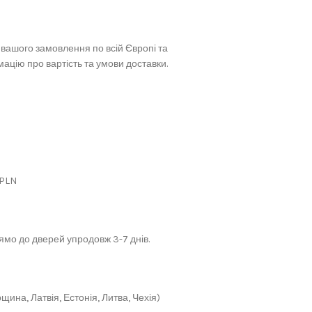
вашого замовлення по всій Європі та
ацію про вартість та умови доставки.
 PLN
мо до дверей упродовж 3-7 днів.
щина, Латвія, Естонія, Литва, Чехія)