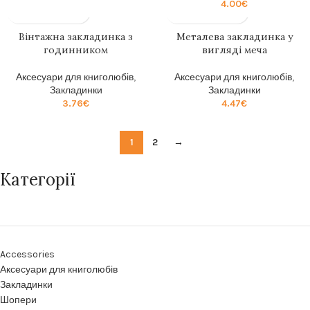
4.00
€
Вінтажна закладинка з
Металева закладинка у
годинником
вигляді меча
Аксесуари для книголюбів
,
Аксесуари для книголюбів
,
Закладинки
Закладинки
3.76
€
4.47
€
1
2
→
Категорії
Accessories
Аксесуари для книголюбів
Закладинки
Шопери