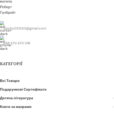
books051020@gmail.com
+48 570 470 018
КАТЕГОРІЇ
Всі Товари
Подарункові Сертифікати
Дитяча література
Книги за жанрами