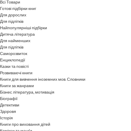
Всі Товари
Готові підбірки книг
Для дорослих
Для підлітків
Найпопулярніші підбірки
Дитяча література
Для найменших
Для підлітків
Саморозвиток
Енциклопедії
Казки та повісті
Розвиваючі книги
Книги для вивчення іноземних мов. Словники
Книги за жанрами
Бізнес література, мотивація
Біографії
Детективи
Здоровя
Історія
Книги про виховання дітей
Комікси та манґи