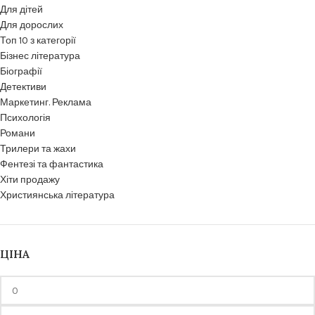
Для дітей
Для дорослих
Топ 10 з категорії
Бізнес література
Біографії
Детективи
Маркетинг. Реклама
Психологія
Романи
Трилери та жахи
Фентезі та фантастика
Хіти продажу
Християнська література
ЦІНА