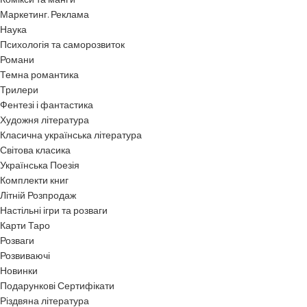
Маркетинг. Реклама
Наука
Психологія та саморозвиток
Романи
Темна романтика
Трилери
Фентезі і фантастика
Художня література
Класична українська література
Світова класика
Українська Поезія
Комплекти книг
Літній Розпродаж
Настільні ігри та розваги
Карти Таро
Розваги
Розвиваючі
Новинки
Подарункові Сертифікати
Різдвяна література