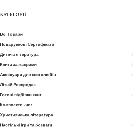
КАТЕГОРІЇ
Всі Товари
Подарункові Сертифікати
Дитяча література
Книги за жанрами
Аксесуари для книголюбів
Літній Розпродаж
Готові підбірки книг
Комплекти книг
Християнська література
Настільні ігри та розваги