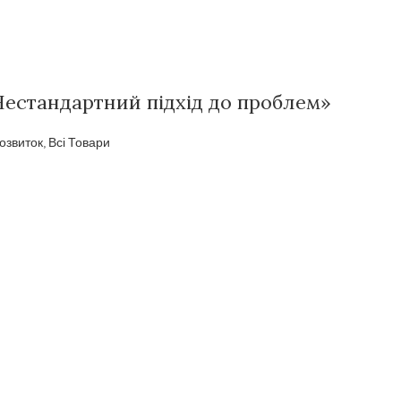
Нестандартний підхід до проблем»
озвиток
,
Всі Товари