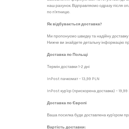
наш рахунок. Відправляємо одразу після оп
по п'ятницю.
Як відбувається доставка?
Ми пропонуємо швидку та надійну доставку 
Нижче ви знайдете детальну інформацію про
Доставка по Польщі
Термін доставки 1-2 дні
InPost пачкомат – 13,99 PLN
InPost кур'єр (прискорена доставка) – 19,99
Доставка по Європі
Ваша посилка буде доставлена кур'єром пря
Вартість доставки: