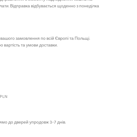
лати. Відправка відбувається щоденно з понеділка
вашого замовлення по всій Європі та Польщі.
 вартість та умови доставки.
 PLN
мо до дверей упродовж 3-7 днів.