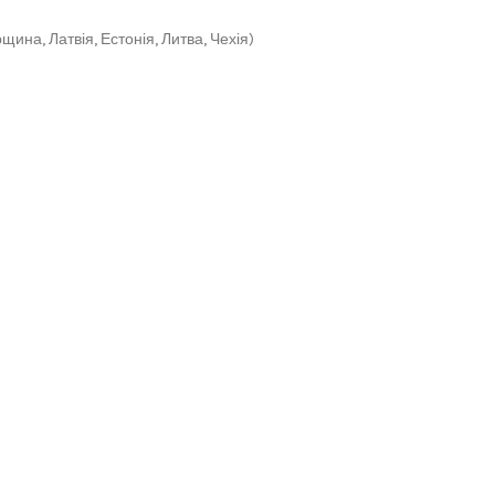
щина, Латвія, Естонія, Литва, Чехія)