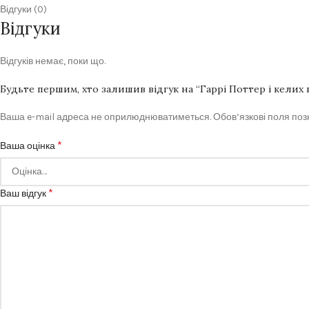
Відгуки (0)
Відгуки
Відгуків немає, поки що.
Будьте першим, хто залишив відгук на “Гаррі Поттер і келих
Ваша e-mail адреса не оприлюднюватиметься.
Обов’язкові поля по
*
Ваша оцінка
*
Ваш відгук