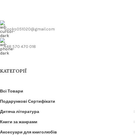
books051020@gmail.com
+48 570 470 018
КАТЕГОРІЇ
Всі Товари
Подарункові Сертифікати
Дитяча література
Книги за жанрами
Аксесуари для книголюбів