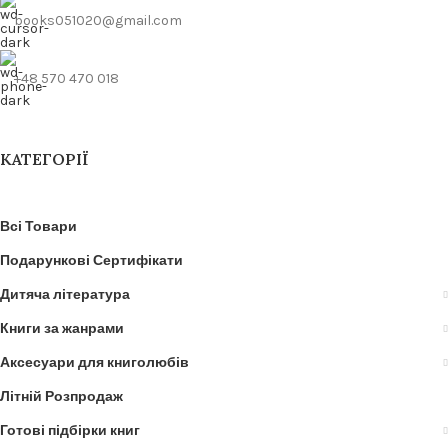
books051020@gmail.com
+48 570 470 018
КАТЕГОРІЇ
Всі Товари
Подарункові Сертифікати
Дитяча література
Книги за жанрами
Аксесуари для книголюбів
Літній Розпродаж
Готові підбірки книг