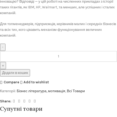
інновацію? Відповіді — у цій роботі на численних прикладах з історії
таких гігантів, як IBM, HP, Walmart, та менших, але успішних і сталих
компаній.
Для топменеджерів, підприємців, керівників малих і середніх бізнесів
та всіх тих, кого цікавить механізм функціонування величних
компаній.
Додати в кошик
Compare
Add to wishlist
Категорії:
Бізнес література, мотивація
,
Всі Товари
Share:
Супутні товари