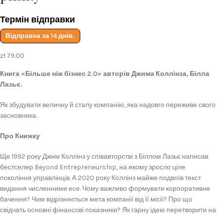
Термін відправки
Відправка за 14 днів.
zł
79.00
Книга «Більше ніж бізнес 2.0» авторів Джима Коллінза, Білла
Лазьє.
Як збудувати величну й сталу компанію, яка надовго переживе свого
засновника.
Про Книжку
Ще 1992 року Джим Коллінз у співавторстві з Біллом Лазьє написав
бестселер Beyond Entrepreneurship, на якому зросло ціле
покоління управлінців. А 2020 року Коллінз майже подвоїв текст
видання численними есе. Чому важливо формувати корпоративне
бачення? Чим відрізняється мета компанії від її місії? Про що
свідчать основні фінансові показники? Як гарну ідею перетворити на