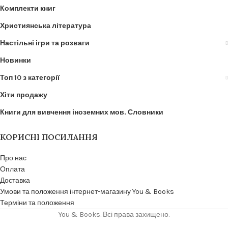
Комплекти книг
Християнська література
Настільні ігри та розваги
Новинки
Топ 10 з категорії
Хіти продажу
Книги для вивчення іноземних мов. Словники
КОРИСНІ ПОСИЛАННЯ
Про нас
Оплата
Доставка
Умови та положення інтернет-магазину You & Books
Терміни та положення
You & Books. Всі права захищено.