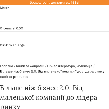
Безкоштовна доставка від
199zl
Меню
0
items
zł
0.00
Click to enlarge
Головна
Книги за жанрами
Бізнес література, мотивація
Більше ніж бізнес 2.0. Від маленької компанії до лідера ринку
Back to products
Більше ніж бізнес 2.0. Від
маленької компанії до лідера
ринку