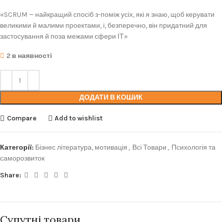
«SCRUM — найкращий спосіб з-поміж усіх, які я знаю, щоб керувати
великими й малими проектами, і, безперечно, він придатний для
застосування й поза межами сфери ІТ»
2 в наявності
ДОДАТИ В КОШИК
Compare
Add to wishlist
Категорії:
Бізнес література, мотивація
,
Всі Товари
,
Психологія та
саморозвиток
Share:
Супутні товари