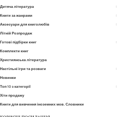
Дитяча література
Книги за жанрами
Аксесуари для книголюбів
Літній Розпродаж
Готові підбірки книг
Комплекти книг
Християнська література
Настільні ігри та розваги
Новинки
Топ 10 з категорії
Хіти продажу
Книги для вивчення іноземних мов. Словники