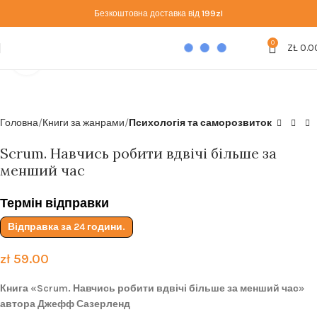
Безкоштовна доставка від
199zl
0
ZŁ
0.0
Click to enlarge
Головна
Книги за жанрами
Психологія та саморозвиток
Scrum. Навчись робити вдвічі більше за
менший час
Термін відправки
Відправка за 24 години.
zł
59.00
Книга «Scrum. Навчись робити вдвічі більше за менший час»
автора Джефф Сазерленд