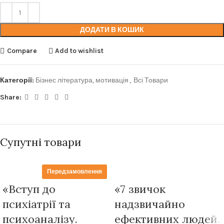
ДОДАТИ В КОШИК
Compare
Add to wishlist
Категорії:
Бізнес література, мотивація
,
Всі Товари
Share:
Супутні товари
Передзамовлення
«Вступ до
«7 звичок
психіатрії та
надзвичайно
психоаналізу.
ефективних людей.