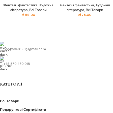
Фентезі і фантастика
,
Художня
Фентезі і фантастика
,
Художня
література
,
Всі Товари
література
,
Всі Товари
zł
69.00
zł
75.00
books051020@gmail.com
+48 570 470 018
КАТЕГОРІЇ
Всі Товари
Подарункові Сертифікати