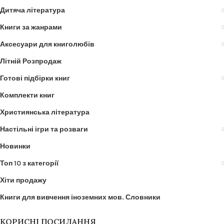
Дитяча література
Книги за жанрами
Аксесуари для книголюбів
Літній Розпродаж
Готові підбірки книг
Комплекти книг
Християнська література
Настільні ігри та розваги
Новинки
Топ 10 з категорії
Хіти продажу
Книги для вивчення іноземних мов. Словники
КОРИСНІ ПОСИЛАННЯ