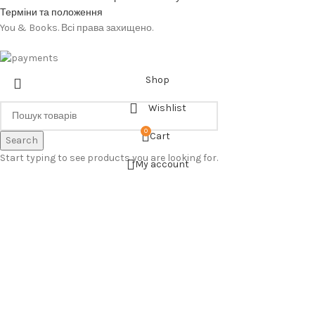
Терміни та положення
You & Books. Всі права захищено.
Shop
Wishlist
0
Cart
Search
Start typing to see products you are looking for.
My account