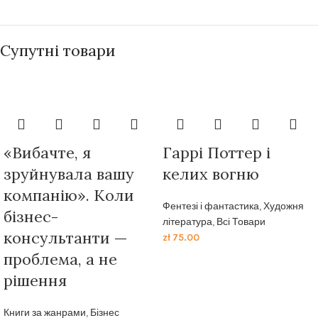
Супутні товари
«Вибачте, я
Гаррі Поттер і
зруйнувала вашу
келих вогню
компанію». Коли
Фентезі і фантастика
,
Художня
бізнес-
література
,
Всі Товари
консультанти —
zł
75.00
проблема, а не
рішення
Книги за жанрами
,
Бізнес