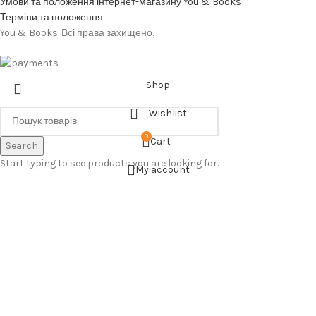
Умови та положення інтернет-магазину You & Books
Терміни та положення
You & Books. Всі права захищено.
Shop
Wishlist
0
Cart
Search
Start typing to see products you are looking for.
My account