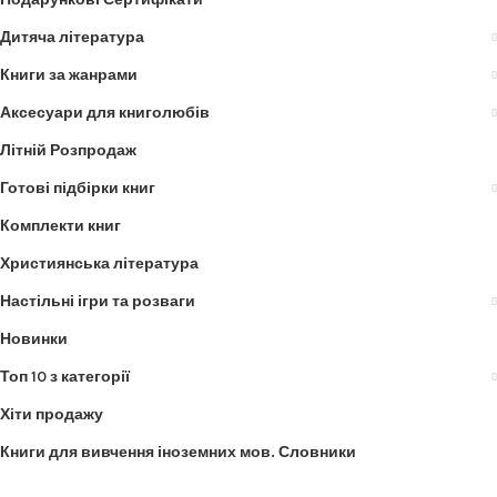
Дитяча література
Книги за жанрами
Аксесуари для книголюбів
Літній Розпродаж
Готові підбірки книг
Комплекти книг
Християнська література
Настільні ігри та розваги
Новинки
Топ 10 з категорії
Хіти продажу
Книги для вивчення іноземних мов. Словники