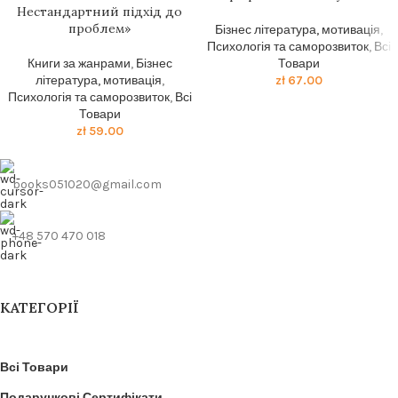
Нестандартний підхід до
проблем»
Бізнес література, мотивація
,
Психологія та саморозвиток
,
Всі
Книги за жанрами
,
Бізнес
Товари
література, мотивація
,
zł
67.00
Психологія та саморозвиток
,
Всі
Товари
zł
59.00
books051020@gmail.com
+48 570 470 018
КАТЕГОРІЇ
Всі Товари
Подарункові Сертифікати