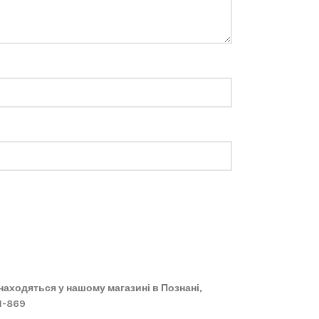
 знаходяться у нашому магазині в Познані,
61-869