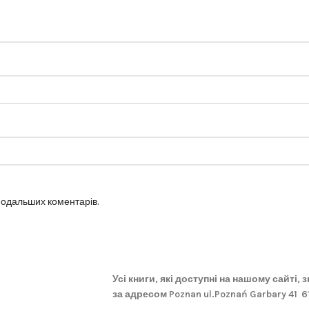
 подальших коментарів.
Усі книги, які доступні на нашому сайті,
за адресом Poznan ul.Poznań Garbary 41 