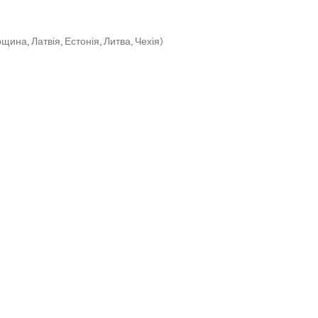
щина, Латвія, Естонія, Литва, Чехія)