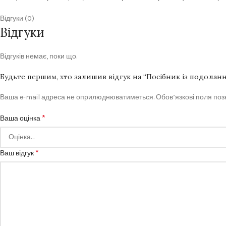
Відгуки (0)
Відгуки
Відгуків немає, поки що.
Будьте першим, хто залишив відгук на “Посібник із подоланн
Ваша e-mail адреса не оприлюднюватиметься.
Обов’язкові поля по
*
Ваша оцінка
*
Ваш відгук