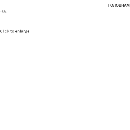
ГОЛОВНА
М
-6%
Click to enlarge