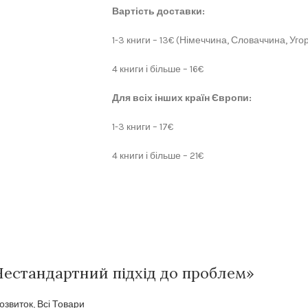
Вартість доставки:
1-3 книги – 13€ (Німеччина, Словаччина, Угор
4 книги і більше – 16€
Для всіх інших країн Європи:
1-3 книги – 17€
4 книги і більше – 21€
Нестандартний підхід до проблем»
озвиток
,
Всі Товари