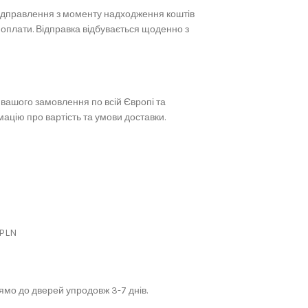
ідправлення з моменту надходження коштів
 оплати. Відправка відбувається щоденно з
вашого замовлення по всій Європі та
ацію про вартість та умови доставки.
 PLN
мо до дверей упродовж 3-7 днів.