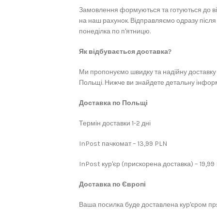
Замовлення формуються та готуються до в
на наш рахунок. Відправляємо одразу після
понеділка по п'ятницю.
Як відбувається доставка?
Ми пропонуємо швидку та надійну доставку 
Польщі. Нижче ви знайдете детальну інформ
Доставка по Польщі
Термін доставки 1-2 дні
InPost пачкомат – 13,99 PLN
InPost кур'єр (прискорена доставка) – 19,99
Доставка по Європі
Ваша посилка буде доставлена кур'єром пря