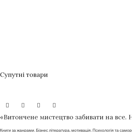
Супутні товари
«Витончене мистецтво забивати на все. 
Книги за жанрами
,
Бізнес література, мотивація
,
Психологія та самор