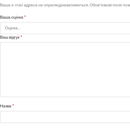
Ваша e-mail адреса не оприлюднюватиметься.
Обов’язкові поля по
*
Ваша оцінка
*
Ваш відгук
*
Назва