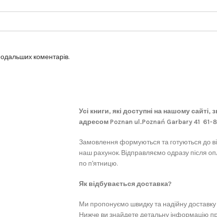
 подальших коментарів.
Усі книги, які доступні на нашому сайті,
адресом Poznan ul.Poznań Garbary 41 61-
Замовлення формуються та готуються до в
наш рахунок. Відправляємо одразу після оп
по п'ятницю.
Як відбувається доставка?
Ми пропонуємо швидку та надійну доставку 
Нижче ви знайдете детальну інформацію про