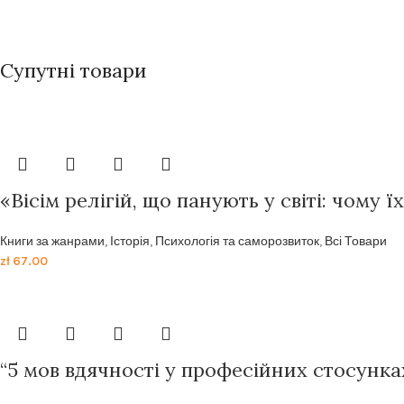
Супутні товари
«Вісім релігій, що панують у світі: чому 
Книги за жанрами
,
Історія
,
Психологія та саморозвиток
,
Всі Товари
zł
67.00
“5 мов вдячності у професійних стосунка