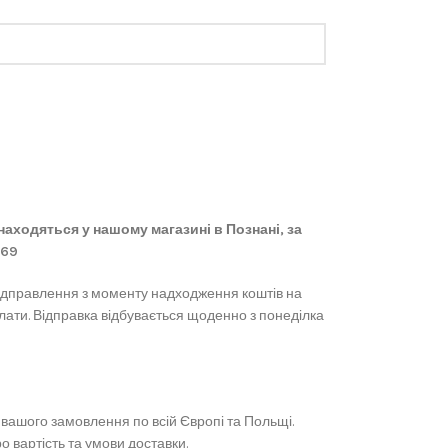
 знаходяться у нашому магазині в Познані, за
869
ідправлення з моменту надходження коштів на
лати. Відправка відбувається щоденно з понеділка
вашого замовлення по всій Європі та Польщі.
 вартість та умови доставки.