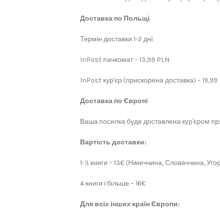
Доставка по Польщі
Термін доставки 1-2 дні
InPost пачкомат – 13,99 PLN
InPost кур'єр (прискорена доставка) – 19,99
Доставка по Європі
Ваша посилка буде доставлена кур'єром пря
Вартість доставки:
1-3 книги – 13€ (Німеччина, Словаччина, Угор
4 книги і більше – 16€
Для всіх інших країн Європи: