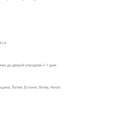
 PLN
мо до дверей упродовж 3-7 днів.
щина, Латвія, Естонія, Литва, Чехія)