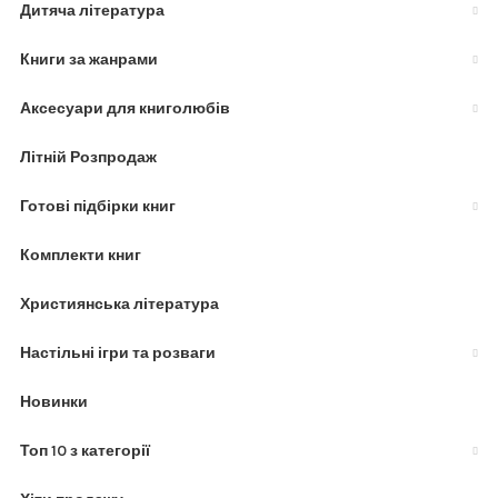
Дитяча література
Книги за жанрами
Аксесуари для книголюбів
Літній Розпродаж
Готові підбірки книг
Комплекти книг
Християнська література
Настільні ігри та розваги
Новинки
Топ 10 з категорії