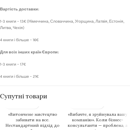
Вартість доставки:
1-3 книги – 13€ (Німеччина, Словаччина, Угорщина, Латвія, Естонія,
Литва, Чехія)
4 книги і більше – 16€
Для всіх інших країн Європи:
1-3 книги – 17€
4 книги і більше – 21€
Супутні товари
«Витончене мистецтво
«Вибачте, я зруйнувала вашу
забивати на все.
компанію». Коли бізнес-
Нестандартний підхід до
консультанти — проблема, а