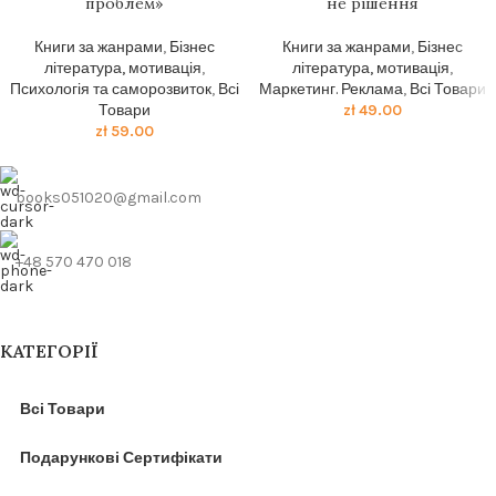
проблем»
не рішення
Книги за жанрами
,
Бізнес
Книги за жанрами
,
Бізнес
література, мотивація
,
література, мотивація
,
Психологія та саморозвиток
,
Всі
Маркетинг. Реклама
,
Всі Товари
Товари
zł
49.00
zł
59.00
books051020@gmail.com
+48 570 470 018
КАТЕГОРІЇ
Всі Товари
Подарункові Сертифікати