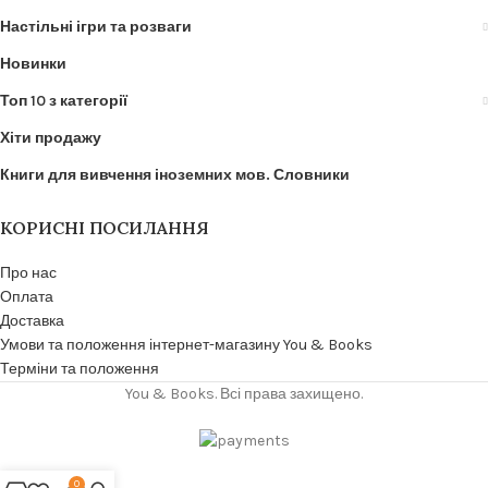
Настільні ігри та розваги
Новинки
Топ 10 з категорії
Хіти продажу
Книги для вивчення іноземних мов. Словники
КОРИСНІ ПОСИЛАННЯ
Про нас
Оплата
Доставка
Умови та положення інтернет-магазину You & Books
Терміни та положення
You & Books. Всі права захищено.
0