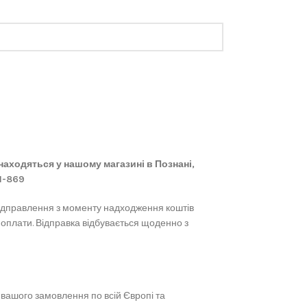
 знаходяться у нашому магазині в Познані,
61-869
ідправлення з моменту надходження коштів
 оплати. Відправка відбувається щоденно з
вашого замовлення по всій Європі та