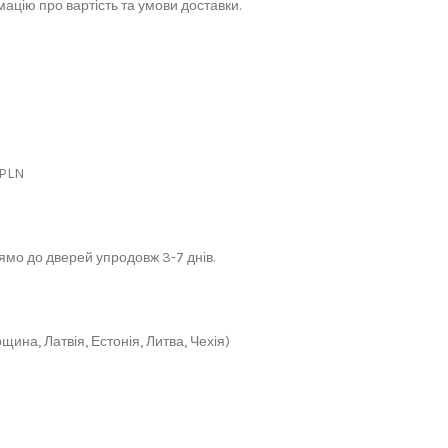
ацію про вартість та умови доставки.
 PLN
мо до дверей упродовж 3-7 днів.
щина, Латвія, Естонія, Литва, Чехія)