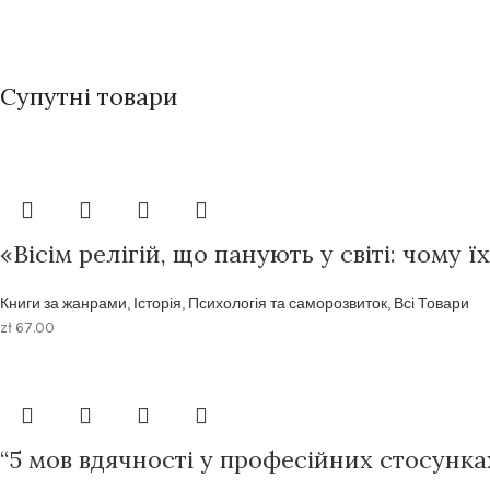
Супутні товари
«Вісім релігій, що панують у світі: чому 
Книги за жанрами
,
Історія
,
Психологія та саморозвиток
,
Всі Товари
zł
67.00
“5 мов вдячності у професійних стосунка