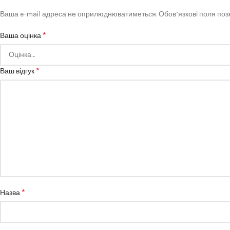
Ваша e-mail адреса не оприлюднюватиметься.
Обов’язкові поля по
*
Ваша оцінка
*
Ваш відгук
*
Назва