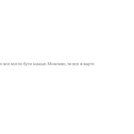
о все могло бути інакше. Можливо, їм все ж варто