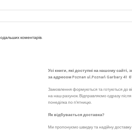
 подальших коментарів.
Усі книги, які доступні на нашому сайті,
за адресом Poznan ul.Poznań Garbary 41 
Замовлення формуються та готуються до в
на наш рахунок. Відправляємо одразу після
понеділка по п'ятницю.
Як відбувається доставка?
Ми пропонуємо швидку та надійну доставку 