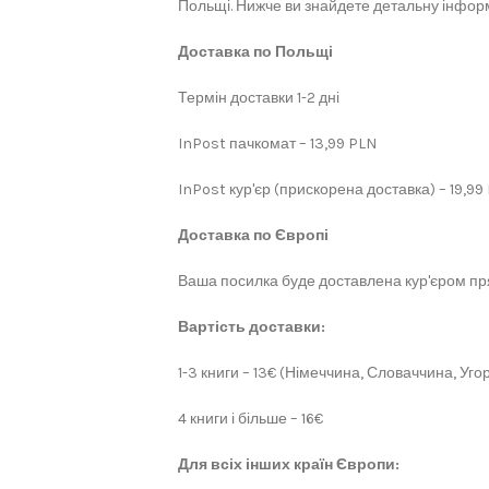
Польщі. Нижче ви знайдете детальну інформ
Доставка по Польщі
Термін доставки 1-2 дні
InPost пачкомат – 13,99 PLN
InPost кур'єр (прискорена доставка) – 19,99
Доставка по Європі
Ваша посилка буде доставлена кур'єром пря
Вартість доставки:
1-3 книги – 13€ (Німеччина, Словаччина, Угор
4 книги і більше – 16€
Для всіх інших країн Європи: