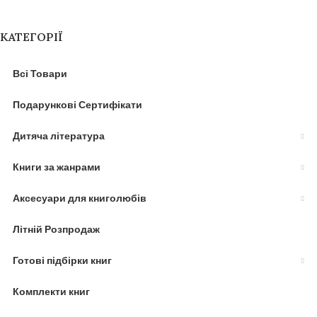
КАТЕГОРІЇ
Всі Товари
Подарункові Сертифікати
Дитяча література
Книги за жанрами
Аксесуари для книголюбів
Літній Розпродаж
Готові підбірки книг
Комплекти книг