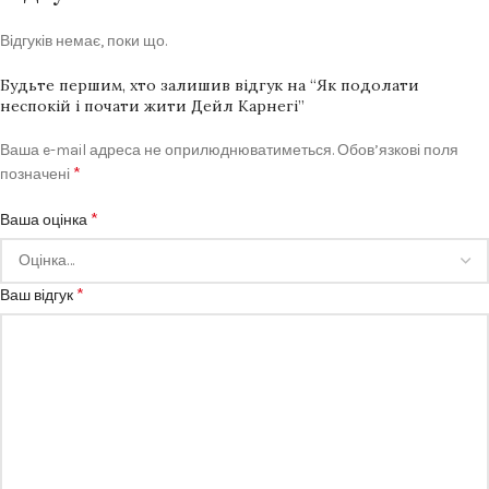
Відгуків немає, поки що.
Будьте першим, хто залишив відгук на “Як подолати
неспокій і почати жити Дейл Карнегі”
Ваша e-mail адреса не оприлюднюватиметься.
Обов’язкові поля
*
позначені
*
Ваша оцінка
*
Ваш відгук