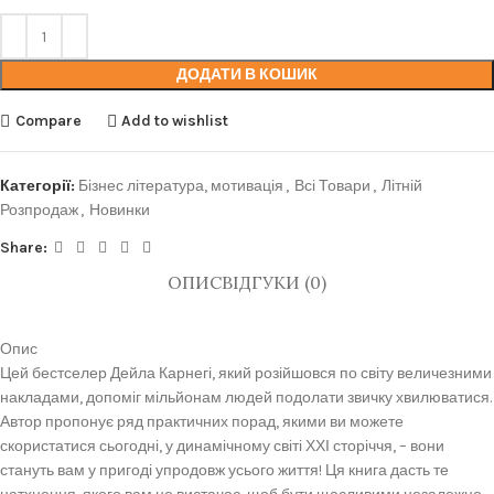
ДОДАТИ В КОШИК
Compare
Add to wishlist
Категорії:
Бізнес література, мотивація
,
Всі Товари
,
Літній
Розпродаж
,
Новинки
Share:
ОПИС
ВІДГУКИ (0)
Опис
Цей бестселер Дейла Карнегі, який розійшовся по світу величезними
накладами, допоміг мільйонам людей подолати звичку хвилюватися.
Автор пропонує ряд практичних порад, якими ви можете
скористатися сьогодні, у динамічному світі ХХІ сторіччя, – вони
стануть вам у пригоді упродовж усього життя! Ця книга дасть те