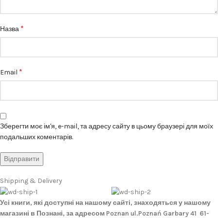
*
Назва
*
Email
Зберегти моє ім'я, e-mail, та адресу сайту в цьому браузері для моїх
подальших коментарів.
Shipping & Delivery
Усі книги, які доступні на нашому сайті, знаходяться у нашому
магазині в Познані, за адресом Poznan ul.Poznań Garbary 41 61-