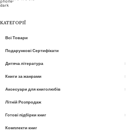
КАТЕГОРІЇ
Всі Товари
Подарункові Сертифікати
Дитяча література
Книги за жанрами
Аксесуари для книголюбів
Літній Розпродаж
Готові підбірки книг
Комплекти книг