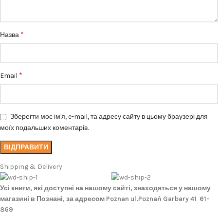
*
Назва
*
Email
Зберегти моє ім'я, e-mail, та адресу сайту в цьому браузері для
моїх подальших коментарів.
Shipping & Delivery
Усі книги, які доступні на нашому сайті, знаходяться у нашому
магазині в Познані, за адресом Poznan ul.Poznań Garbary 41 61-
869