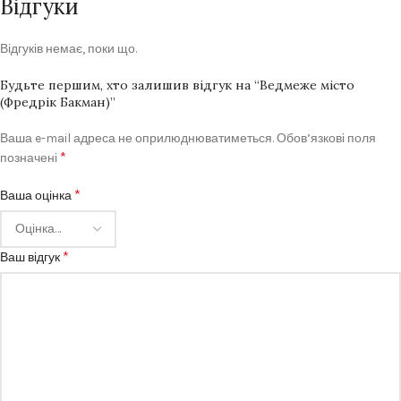
Відгуки
Відгуків немає, поки що.
Будьте першим, хто залишив відгук на “Ведмеже місто
(Фредрік Бакман)”
Ваша e-mail адреса не оприлюднюватиметься.
Обов’язкові поля
*
позначені
*
Ваша оцінка
*
Ваш відгук