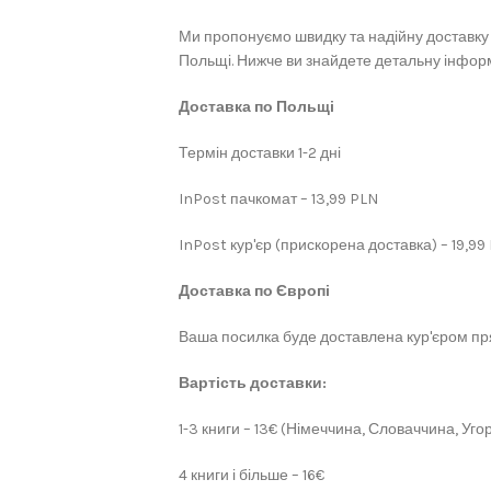
Ми пропонуємо швидку та надійну доставку 
Польщі. Нижче ви знайдете детальну інформ
Доставка по Польщі
Термін доставки 1-2 дні
InPost пачкомат – 13,99 PLN
InPost кур'єр (прискорена доставка) – 19,99
Доставка по Європі
Ваша посилка буде доставлена кур'єром пря
Вартість доставки:
1-3 книги – 13€ (Німеччина, Словаччина, Угор
4 книги і більше – 16€