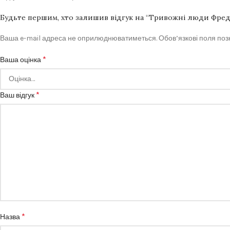
Будьте першим, хто залишив відгук на “Тривожні люди Фред
Ваша e-mail адреса не оприлюднюватиметься.
Обов’язкові поля по
*
Ваша оцінка
*
Ваш відгук
*
Назва