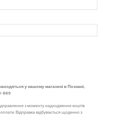
 знаходяться у нашому магазині в Познані,
61-869
ідправлення з моменту надходження коштів
 оплати. Відправка відбувається щоденно з