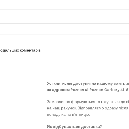
 подальших коментарів.
Усі книги, які доступні на нашому сайті,
за адресом Poznan ul.Poznań Garbary 41 
Замовлення формуються та готуються до в
на наш рахунок. Відправляємо одразу після
понеділка по п'ятницю.
Як відбувається доставка?