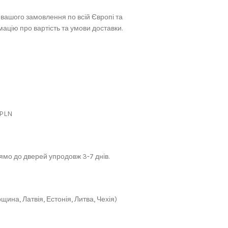
вашого замовлення по всій Європі та
ацію про вартість та умови доставки.
 PLN
мо до дверей упродовж 3-7 днів.
щина, Латвія, Естонія, Литва, Чехія)