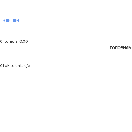
0
items
zł
0.00
ГОЛОВНА
М
Click to enlarge