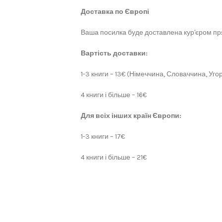
Доставка по Європі
Ваша посилка буде доставлена кур'єром пря
Вартість доставки:
1-3 книги – 13€ (Німеччина, Словаччина, Угор
4 книги і більше – 16€
Для всіх інших країн Європи:
1-3 книги – 17€
4 книги і більше – 21€