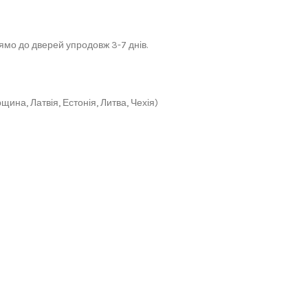
мо до дверей упродовж 3-7 днів.
щина, Латвія, Естонія, Литва, Чехія)