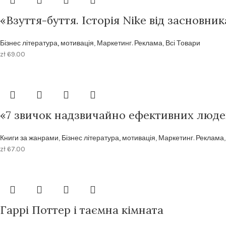
«Взуття-буття. Історія Nike від засновник
Бізнес література, мотивація
,
Маркетинг. Реклама
,
Всі Товари
zł
69.00
«7 звичок надзвичайно ефективних люде
Книги за жанрами
,
Бізнес література, мотивація
,
Маркетинг. Реклама
zł
67.00
Гаррі Поттер і таємна кімната