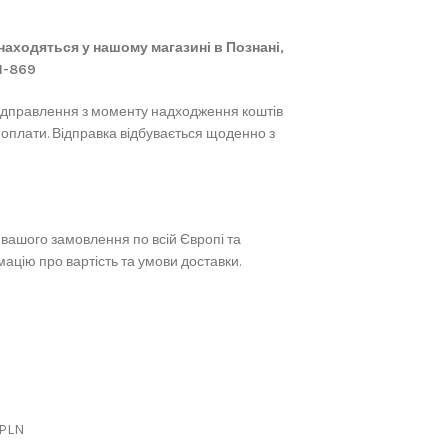
 знаходяться у нашому магазині в Познані,
61-869
ідправлення з моменту надходження коштів
 оплати. Відправка відбувається щоденно з
вашого замовлення по всій Європі та
ацію про вартість та умови доставки.
 PLN