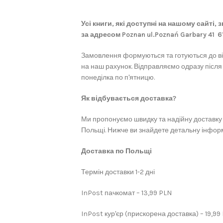
Усі книги, які доступні на нашому сайті,
за адресом Poznan ul.Poznań Garbary 41 
Замовлення формуються та готуються до в
на наш рахунок. Відправляємо одразу після
понеділка по п'ятницю.
Як відбувається доставка?
Ми пропонуємо швидку та надійну доставку 
Польщі. Нижче ви знайдете детальну інформ
Доставка по Польщі
Термін доставки 1-2 дні
InPost пачкомат – 13,99 PLN
InPost кур'єр (прискорена доставка) – 19,99