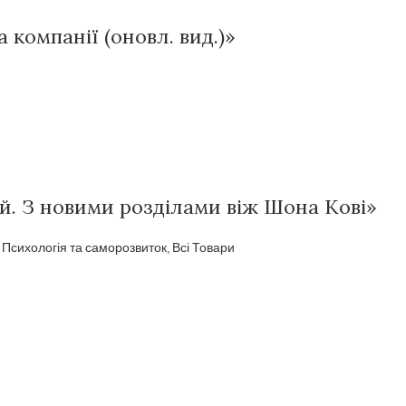
а компанії (оновл. вид.)»
й. З новими розділами віж Шона Кові»
,
Психологія та саморозвиток
,
Всі Товари