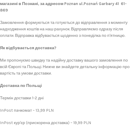
магазині в Познані, за адресом Poznan ul.Poznań Garbary 41 61-
869
Замовлення формуються та готуються до відправлення з моменту
надходження коштів на наш рахунок. Відправляємо одразу після
оплати. Відправка відбувається щоденно з понеділка по п'ятницю.
Як відбувається доставка?
Ми пропонуємо швидку та надійну доставку вашого замовлення по
всій Європі та Польщі. Нижче ви знайдете детальну інформацію про
вартість та умови доставки.
Доставка по Польщі
Термін доставки 1-2 дні
InPost пачкомат – 13,99 PLN
InPost кур'єр (прискорена доставка) – 19,99 PLN