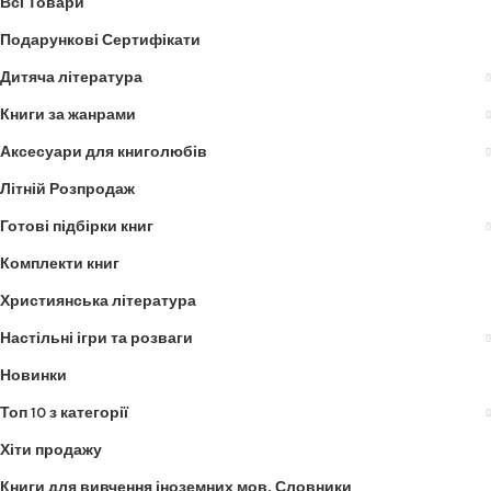
Всі Товари
Подарункові Сертифікати
Дитяча література
Книги за жанрами
Аксесуари для книголюбів
Літній Розпродаж
Готові підбірки книг
Комплекти книг
Християнська література
Настільні ігри та розваги
Новинки
Топ 10 з категорії
Хіти продажу
Книги для вивчення іноземних мов. Словники