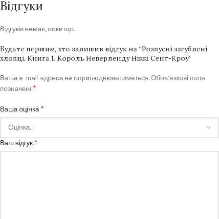
Відгуки
Відгуків немає, поки що.
Будьте першим, хто залишив відгук на “Розпусні загублені
хлопці. Книга 1. Король Неверленду Ніккі Сент-Кроу”
Ваша e-mail адреса не оприлюднюватиметься.
Обов’язкові поля
*
позначені
*
Ваша оцінка
*
Ваш відгук