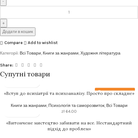
Додати в кошик
Compare
Add to wishlist
Категорії:
Всі Товари
,
Книги за жанрами
,
Художня література
Share:
Супутні товари
Передзамовлення
«Вступ до психіатрії та психоаналізу. Просто про складне»
Книги за жанрами
,
Психологія та саморозвиток
,
Всі Товари
zł
64.00
«Витончене мистецтво забивати на все. Нестандартний
підхід до проблем»