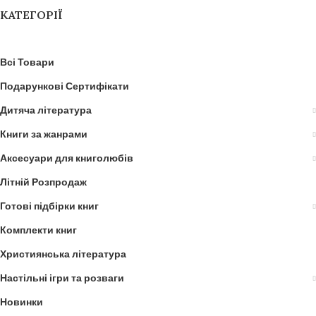
КАТЕГОРІЇ
Всі Товари
Подарункові Сертифікати
Дитяча література
Книги за жанрами
Аксесуари для книголюбів
Літній Розпродаж
Готові підбірки книг
Комплекти книг
Християнська література
Настільні ігри та розваги
Новинки