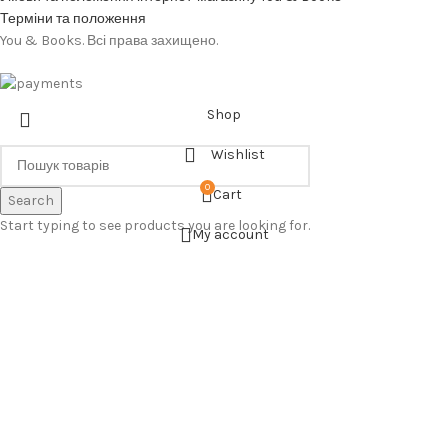
Терміни та положення
You & Books. Всі права захищено.
Shop
Wishlist
0
Cart
Search
Start typing to see products you are looking for.
My account