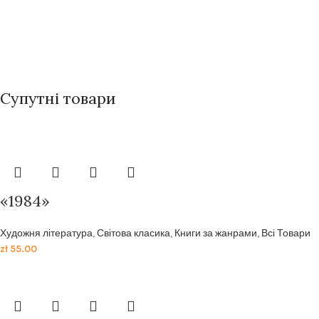
Супутні товари
«1984»
Художня література
,
Світова класика
,
Книги за жанрами
,
Всі Товари
zł
55.00