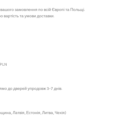
вашого замовлення по всій Європі та Польщі.
 вартість та умови доставки.
 PLN
мо до дверей упродовж 3-7 днів.
щина, Латвія, Естонія, Литва, Чехія)