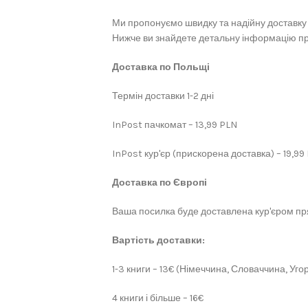
Ми пропонуємо швидку та надійну доставку 
Нижче ви знайдете детальну інформацію про
Доставка по Польщі
Термін доставки 1-2 дні
InPost пачкомат – 13,99 PLN
InPost кур'єр (прискорена доставка) – 19,99
Доставка по Європі
Ваша посилка буде доставлена кур'єром пря
Вартість доставки:
1-3 книги – 13€ (Німеччина, Словаччина, Угор
4 книги і більше – 16€