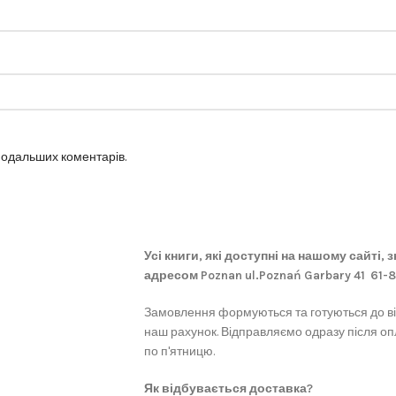
 подальших коментарів.
Усі книги, які доступні на нашому сайті,
адресом Poznan ul.Poznań Garbary 41 61-
Замовлення формуються та готуються до в
наш рахунок. Відправляємо одразу після оп
по п'ятницю.
Як відбувається доставка?