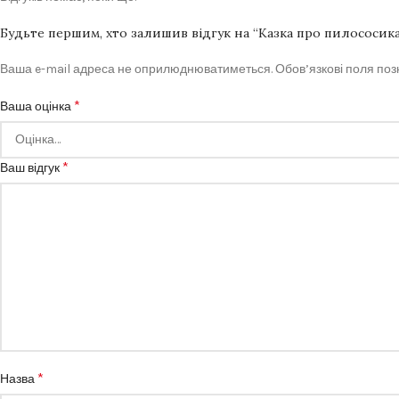
Будьте першим, хто залишив відгук на “Казка про пилососик
Ваша e-mail адреса не оприлюднюватиметься.
Обов’язкові поля по
*
Ваша оцінка
*
Ваш відгук
*
Назва