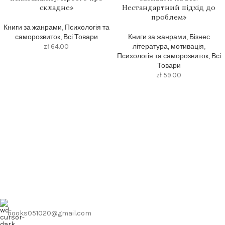
складне»
Нестандартний підхід до
проблем»
Книги за жанрами
,
Психологія та
саморозвиток
,
Всі Товари
Книги за жанрами
,
Бізнес
zł
64.00
література, мотивація
,
Психологія та саморозвиток
,
Всі
Товари
zł
59.00
books051020@gmail.com