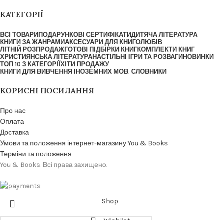
КАТЕГОРІЇ
ВСІ ТОВАРИ
ПОДАРУНКОВІ СЕРТИФІКАТИ
ДИТЯЧА ЛІТЕРАТУРА
КНИГИ ЗА ЖАНРАМИ
АКСЕСУАРИ ДЛЯ КНИГОЛЮБІВ
ЛІТНІЙ РОЗПРОДАЖ
ГОТОВІ ПІДБІРКИ КНИГ
КОМПЛЕКТИ КНИГ
ХРИСТИЯНСЬКА ЛІТЕРАТУРА
НАСТІЛЬНІ ІГРИ ТА РОЗВАГИ
НОВИНКИ
ТОП 10 З КАТЕГОРІЇ
ХІТИ ПРОДАЖУ
КНИГИ ДЛЯ ВИВЧЕННЯ ІНОЗЕМНИХ МОВ. СЛОВНИКИ
КОРИСНІ ПОСИЛАННЯ
Про нас
Оплата
Доставка
Умови та положення інтернет-магазину You & Books
Терміни та положення
You & Books. Всі права захищено.
Shop