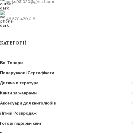
books051020@gmail.com
+48 570 470 018
КАТЕГОРІЇ
Всі Товари
Подарункові Сертифікати
Дитяча література
Книги за жанрами
Аксесуари для книголюбів
Літній Розпродаж
Готові підбірки книг