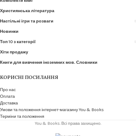
Комплекти книг
Християнська література
Настільні ігри та розваги
Новинки
Топ 10 з категорії
Хіти продажу
Книги для вивчення іноземних мов. Словники
КОРИСНІ ПОСИЛАННЯ
Про нас
Оплата
Доставка
Умови та положення інтернет-магазину You & Books
Терміни та положення
You & Books. Всі права захищено.