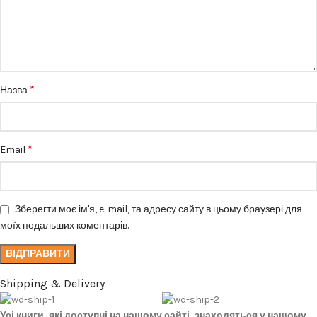
*
Назва
*
Email
Зберегти моє ім'я, e-mail, та адресу сайту в цьому браузері для
моїх подальших коментарів.
Shipping & Delivery
Усі книги, які доступні на нашому сайті, знаходяться у нашому