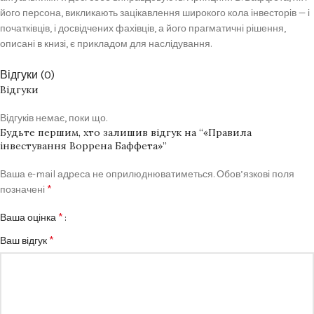
його персона, викликають зацікавлення широкого кола інвесторів — і
початківців, і досвідчених фахівців, а його прагматичні рішення,
описані в книзі, є прикладом для наслідування.
Відгуки (0)
Відгуки
Відгуків немає, поки що.
Будьте першим, хто залишив відгук на “«Правила
інвестування Воррена Баффета»”
Ваша e-mail адреса не оприлюднюватиметься.
Обов’язкові поля
*
позначені
*
Ваша оцінка
*
Ваш відгук