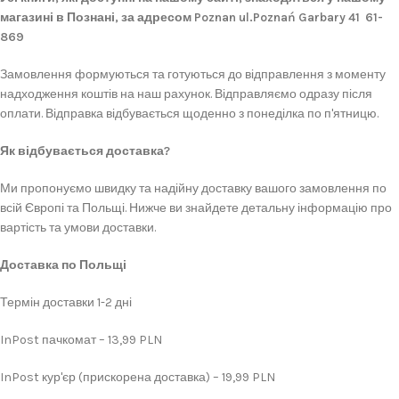
магазині в Познані, за адресом Poznan ul.Poznań Garbary 41 61-
869
Замовлення формуються та готуються до відправлення з моменту
надходження коштів на наш рахунок. Відправляємо одразу після
оплати. Відправка відбувається щоденно з понеділка по п'ятницю.
Як відбувається доставка?
Ми пропонуємо швидку та надійну доставку вашого замовлення по
всій Європі та Польщі. Нижче ви знайдете детальну інформацію про
вартість та умови доставки.
Доставка по Польщі
Термін доставки 1-2 дні
InPost пачкомат – 13,99 PLN
InPost кур'єр (прискорена доставка) – 19,99 PLN