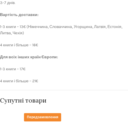
3-7 днів.
Вартість доставки:
1-3 книги – 13€ (Німеччина, Словаччина, Угорщина, Латвія, Естонія,
Литва, Чехія)
4 книги і більше – 16€
Для всіх інших країн Європи:
1-3 книги – 17€
4 книги і більше – 21€
Супутні товари
Передзамовлення