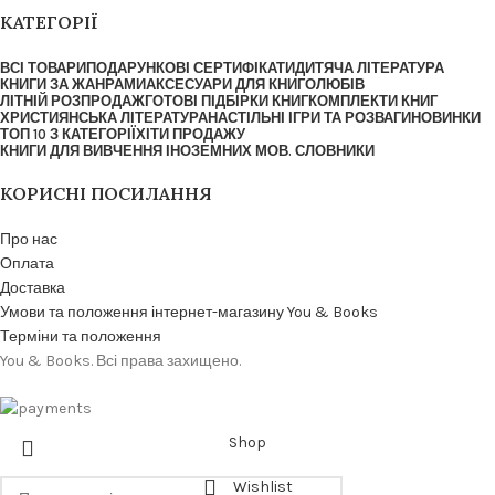
КАТЕГОРІЇ
ВСІ ТОВАРИ
ПОДАРУНКОВІ СЕРТИФІКАТИ
ДИТЯЧА ЛІТЕРАТУРА
КНИГИ ЗА ЖАНРАМИ
АКСЕСУАРИ ДЛЯ КНИГОЛЮБІВ
ЛІТНІЙ РОЗПРОДАЖ
ГОТОВІ ПІДБІРКИ КНИГ
КОМПЛЕКТИ КНИГ
ХРИСТИЯНСЬКА ЛІТЕРАТУРА
НАСТІЛЬНІ ІГРИ ТА РОЗВАГИ
НОВИНКИ
ТОП 10 З КАТЕГОРІЇ
ХІТИ ПРОДАЖУ
КНИГИ ДЛЯ ВИВЧЕННЯ ІНОЗЕМНИХ МОВ. СЛОВНИКИ
КОРИСНІ ПОСИЛАННЯ
Про нас
Оплата
Доставка
Умови та положення інтернет-магазину You & Books
Терміни та положення
You & Books. Всі права захищено.
Shop
Wishlist