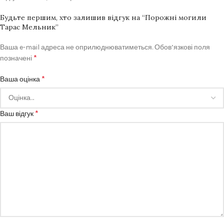
Будьте першим, хто залишив відгук на “Порожні могили
Тарас Мельник”
Ваша e-mail адреса не оприлюднюватиметься.
Обов’язкові поля
*
позначені
*
Ваша оцінка
*
Ваш відгук