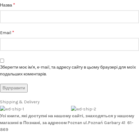
*
Назва
*
Email
Зберегти моє ім'я, e-mail, та адресу сайту в цьому браузері для моїх
подальших коментарів.
Shipping & Delivery
Усі книги, які доступні на нашому сайті, знаходяться у нашому
магазині в Познані, за адресом Poznan ul.Poznań Garbary 41 61-
869