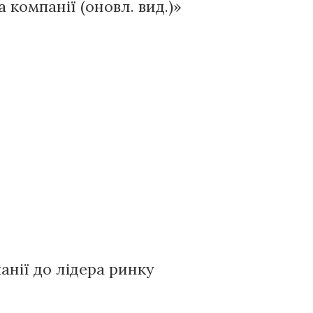
а компанії (оновл. вид.)»
панії до лідера ринку