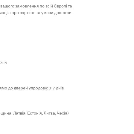
вашого замовлення по всій Європі та
ацію про вартість та умови доставки.
 PLN
мо до дверей упродовж 3-7 днів.
щина, Латвія, Естонія, Литва, Чехія)