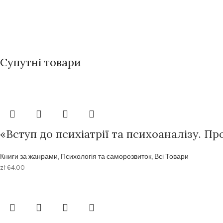
Супутні товари
«Вступ до психіатрії та психоаналізу. П
Книги за жанрами
,
Психологія та саморозвиток
,
Всі Товари
zł
64.00