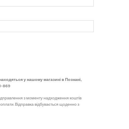
 знаходяться у нашому магазині в Познані,
61-869
ідправлення з моменту надходження коштів
 оплати. Відправка відбувається щоденно з