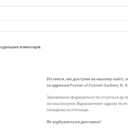
 подальших коментарів.
Усі книги, які доступні на нашому сайті,
за адресом Poznan ul.Poznań Garbary 41 
Замовлення формуються та готуються до в
на наш рахунок. Відправляємо одразу після
понеділка по п'ятницю.
Як відбувається доставка?