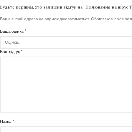
Будьте першим, хто залишив відгук на “Полювання на вірус 
Ваша e-mail адреса не оприлюднюватиметься.
Обов’язкові поля по
*
Ваша оцінка
*
Ваш відгук
*
Назва