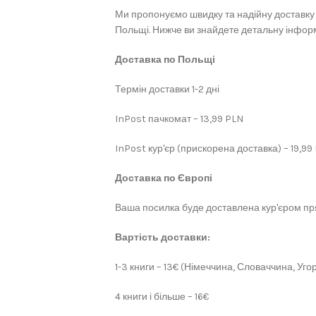
Ми пропонуємо швидку та надійну доставку 
Польщі. Нижче ви знайдете детальну інформ
Доставка по Польщі
Термін доставки 1-2 дні
InPost пачкомат – 13,99 PLN
InPost кур'єр (прискорена доставка) – 19,99
Доставка по Європі
Ваша посилка буде доставлена кур'єром пря
Вартість доставки:
1-3 книги – 13€ (Німеччина, Словаччина, Угор
4 книги і більше – 16€