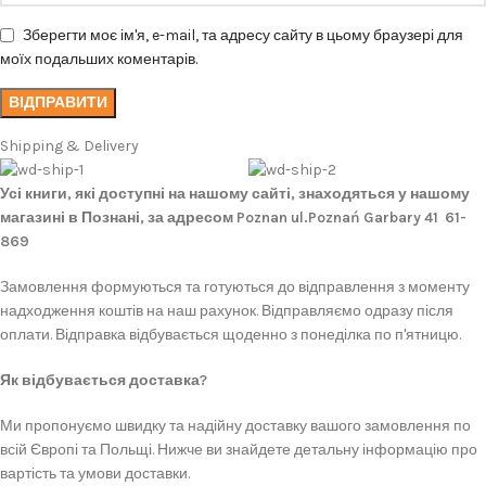
Зберегти моє ім'я, e-mail, та адресу сайту в цьому браузері для
моїх подальших коментарів.
Shipping & Delivery
Усі книги, які доступні на нашому сайті, знаходяться у нашому
магазині в Познані, за адресом Poznan ul.Poznań Garbary 41 61-
869
Замовлення формуються та готуються до відправлення з моменту
надходження коштів на наш рахунок. Відправляємо одразу після
оплати. Відправка відбувається щоденно з понеділка по п'ятницю.
Як відбувається доставка?
Ми пропонуємо швидку та надійну доставку вашого замовлення по
всій Європі та Польщі. Нижче ви знайдете детальну інформацію про
вартість та умови доставки.