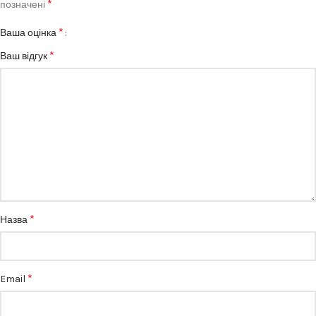
*
позначені
*
Ваша оцінка
*
Ваш відгук
*
Назва
*
Email