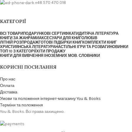
+48 570 470 018
КАТЕГОРІЇ
ВСІ ТОВАРИ
ПОДАРУНКОВІ СЕРТИФІКАТИ
ДИТЯЧА ЛІТЕРАТУРА
КНИГИ ЗА ЖАНРАМИ
АКСЕСУАРИ ДЛЯ КНИГОЛЮБІВ
ЛІТНІЙ РОЗПРОДАЖ
ГОТОВІ ПІДБІРКИ КНИГ
КОМПЛЕКТИ КНИГ
ХРИСТИЯНСЬКА ЛІТЕРАТУРА
НАСТІЛЬНІ ІГРИ ТА РОЗВАГИ
НОВИНКИ
ТОП 10 З КАТЕГОРІЇ
ХІТИ ПРОДАЖУ
КНИГИ ДЛЯ ВИВЧЕННЯ ІНОЗЕМНИХ МОВ. СЛОВНИКИ
КОРИСНІ ПОСИЛАННЯ
Про нас
Оплата
Доставка
Умови та положення інтернет-магазину You & Books
Терміни та положення
You & Books. Всі права захищено.