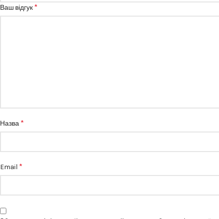
*
Ваш відгук
*
Назва
*
Email