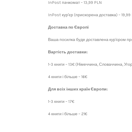
InPost пачкомат – 13,99 PLN
InPost кур'єр (прискорена доставка) – 19,99
Доставка по Європі
Ваша посилка буде доставлена кур'єром пря
Вартість доставки:
1-3 книги – 13€ (Німеччина, Словаччина, Угор
4 книги і більше – 16€
Для всіх інших країн Європи:
1-3 книги – 17€
4 книги і більше – 21€