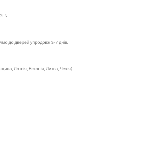
 PLN
мо до дверей упродовж 3-7 днів.
щина, Латвія, Естонія, Литва, Чехія)