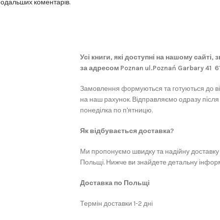
 подальших коментарів.
Усі книги, які доступні на нашому сайті,
за адресом Poznan ul.Poznań Garbary 41 
Замовлення формуються та готуються до в
на наш рахунок. Відправляємо одразу після
понеділка по п'ятницю.
Як відбувається доставка?
Ми пропонуємо швидку та надійну доставку 
Польщі. Нижче ви знайдете детальну інформ
Доставка по Польщі
Термін доставки 1-2 дні