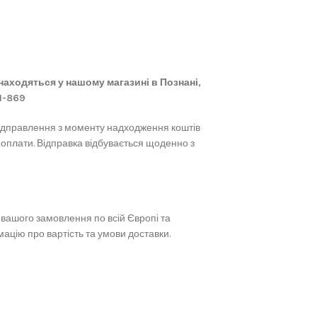
 знаходяться у нашому магазині в Познані,
61-869
ідправлення з моменту надходження коштів
 оплати. Відправка відбувається щоденно з
вашого замовлення по всій Європі та
ацію про вартість та умови доставки.