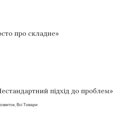
росто про складне»
Нестандартний підхід до проблем»
озвиток
,
Всі Товари