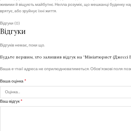
живими й віщують майбутнє. Нелла розуміє, що мешканці будинку на
врятує, або зруйнує їхні життя.
Відгуки (0)
Відгуки
Відгуків немає, поки що.
Будьте першим, хто залишив відгук на “Мініатюрист (Джессі 
Ваша e-mail адреса не оприлюднюватиметься.
Обов’язкові поля по
*
Ваша оцінка
*
Ваш відгук