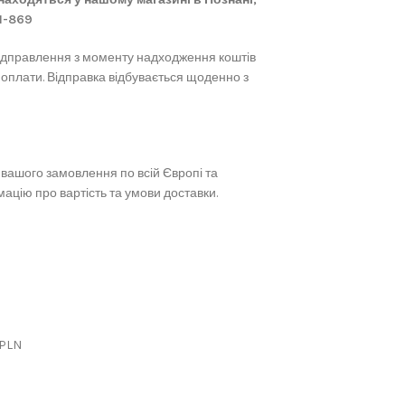
61-869
ідправлення з моменту надходження коштів
 оплати. Відправка відбувається щоденно з
вашого замовлення по всій Європі та
ацію про вартість та умови доставки.
 PLN