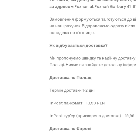
за адресом Poznan ul.Poznań Garbary 41 
Замовлення формуються та готуються до в
на наш рахунок. Відправляємо одразу після
понеділка по п'ятницю.
Як відбувається доставка?
Ми пропонуємо швидку та надійну доставку 
Польщі. Нижче ви знайдете детальну інформ
Доставка по Польщі
Термін доставки 1-2 дні
InPost пачкомат – 13,99 PLN
InPost кур'єр (прискорена доставка) – 19,99
Доставка по Європі