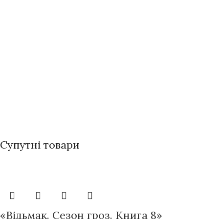
Супутні товари
«Відьмак. Сезон гроз. Книга 8»