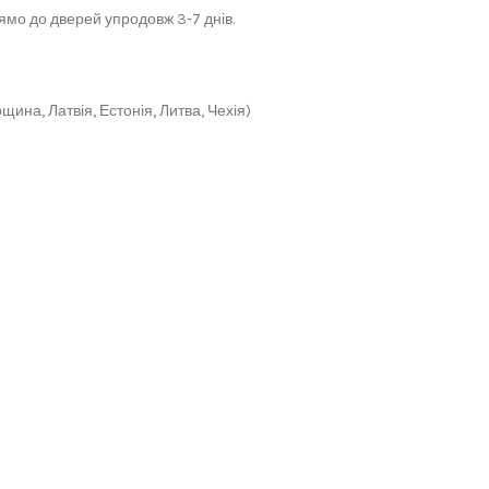
мо до дверей упродовж 3-7 днів.
щина, Латвія, Естонія, Литва, Чехія)