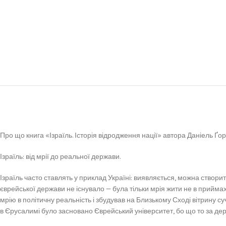
Про що книга «Ізраїль. Історія відродження нації» автора Даніель Ґор
Ізраїль: від мрії до реальної держави.
Ізраїль часто ставлять у приклад Україні: виявляється, можна створити
єврейської держави не існувало — була тільки мрія жити не в приймах
мрію в політичну реальність і збудував на Близькому Сході вітрину суча
в Єрусалимі було засновано Єврейський університет, бо що то за де