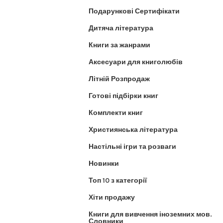
Подарункові Сертифікати
Дитяча література
Книги за жанрами
Аксесуари для книголюбів
Літній Розпродаж
Готові підбірки книг
Комплекти книг
Християнська література
Настільні ігри та розваги
Новинки
Топ 10 з категорії
Хіти продажу
Книги для вивчення іноземних мов.
Словники