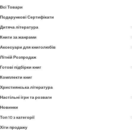
Всі Товари
Подарункові Сертифікати
Дитяча література
Книги за жанрами
Аксесуари для книголюбів
Літній Розпродаж
Готові підбірки книг
Комплекти книг
Християнська література
Настільні ігри та розваги
Новинки
Топ 10 з категорії
Хіти продажу