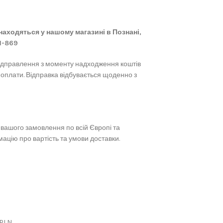
 знаходяться у нашому магазині в Познані,
61-869
ідправлення з моменту надходження коштів
 оплати. Відправка відбувається щоденно з
вашого замовлення по всій Європі та
ацію про вартість та умови доставки.
 PLN