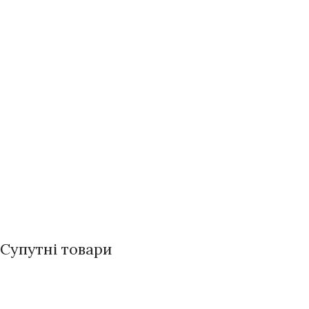
Супутні товари