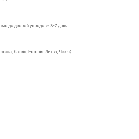
мо до дверей упродовж 3-7 днів.
щина, Латвія, Естонія, Литва, Чехія)