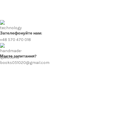
Зателефонуйте нам:
+48 570 470 018
Маєте запитання?
books051020@gmail.com