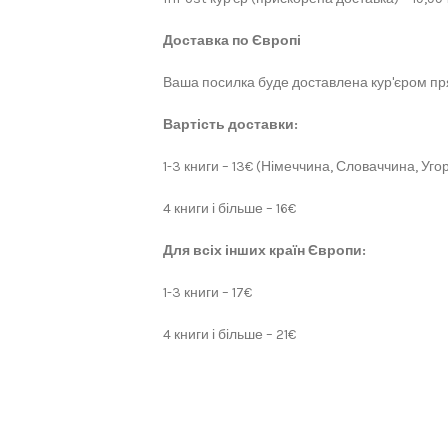
Доставка по Європі
Ваша посилка буде доставлена кур'єром пря
Вартість доставки:
1-3 книги – 13€ (Німеччина, Словаччина, Угор
4 книги і більше – 16€
Для всіх інших країн Європи:
1-3 книги – 17€
4 книги і більше – 21€