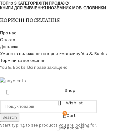
ТОП 10 З КАТЕГОРІЇ
ХІТИ ПРОДАЖУ
КНИГИ ДЛЯ ВИВЧЕННЯ ІНОЗЕМНИХ МОВ. СЛОВНИКИ
КОРИСНІ ПОСИЛАННЯ
Про нас
Оплата
Доставка
Умови та положення інтернет-магазину You & Books
Терміни та положення
You & Books. Всі права захищено.
Shop
Wishlist
0
Cart
Search
Start typing to see products you are looking for.
My account