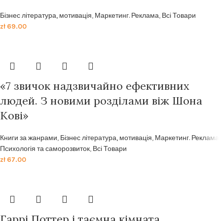
Бізнес література, мотивація
,
Маркетинг. Реклама
,
Всі Товари
zł
69.00
«7 звичок надзвичайно ефективних
людей. З новими розділами віж Шона
Кові»
Книги за жанрами
,
Бізнес література, мотивація
,
Маркетинг. Реклама
,
Психологія та саморозвиток
,
Всі Товари
zł
67.00
Гаррі Поттер і таємна кімната