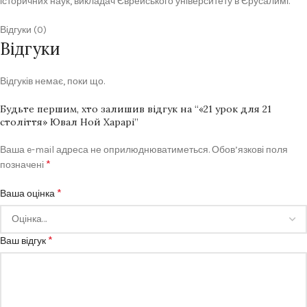
історичних наук, викладач Єврейського університету в Єрусалимі.
Відгуки (0)
Відгуки
Відгуків немає, поки що.
Будьте першим, хто залишив відгук на “«21 урок для 21
століття» Ювал Ной Харарі”
Ваша e-mail адреса не оприлюднюватиметься.
Обов’язкові поля
*
позначені
*
Ваша оцінка
*
Ваш відгук