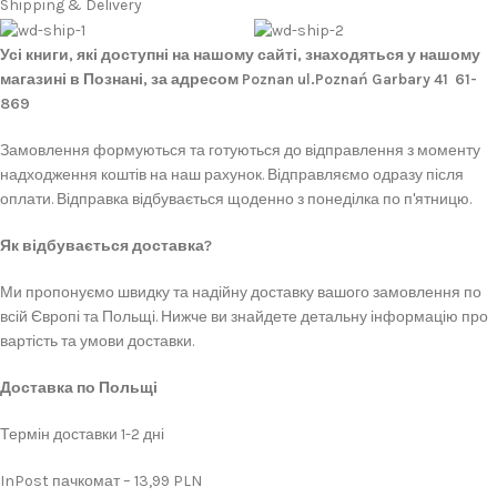
Shipping & Delivery
Усі книги, які доступні на нашому сайті, знаходяться у нашому
магазині в Познані, за адресом Poznan ul.Poznań Garbary 41 61-
869
Замовлення формуються та готуються до відправлення з моменту
надходження коштів на наш рахунок. Відправляємо одразу після
оплати. Відправка відбувається щоденно з понеділка по п'ятницю.
Як відбувається доставка?
Ми пропонуємо швидку та надійну доставку вашого замовлення по
всій Європі та Польщі. Нижче ви знайдете детальну інформацію про
вартість та умови доставки.
Доставка по Польщі
Термін доставки 1-2 дні
InPost пачкомат – 13,99 PLN