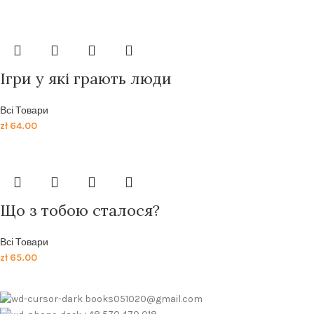
Ігри у які грають люди
Всі Товари
zł
64.00
Що з тобою сталося?
Всі Товари
zł
65.00
books051020@gmail.com