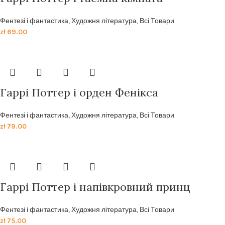
Фентезі і фантастика
,
Художня література
,
Всі Товари
zł
69.00
Гаррi Поттер i орден Фенiкса
Фентезі і фантастика
,
Художня література
,
Всі Товари
zł
79.00
Гаррi Поттер i напiвкровний принц
Фентезі і фантастика
,
Художня література
,
Всі Товари
zł
75.00