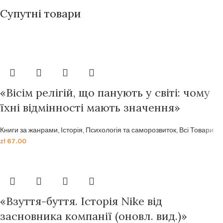
Супутні товари
«Вісім релігій, що панують у світі: чому
їхні відмінності мають значення»
Книги за жанрами
,
Історія
,
Психологія та саморозвиток
,
Всі Товари
zł
67.00
«Взуття-буття. Історія Nike від
засновника компанії (оновл. вид.)»