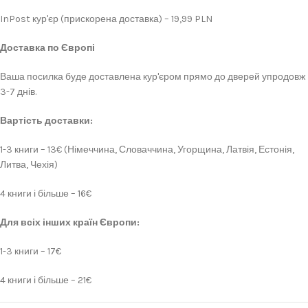
InPost кур'єр (прискорена доставка) – 19,99 PLN
Доставка по Європі
Ваша посилка буде доставлена кур'єром прямо до дверей упродовж
3-7 днів.
Вартість доставки:
1-3 книги – 13€ (Німеччина, Словаччина, Угорщина, Латвія, Естонія,
Литва, Чехія)
4 книги і більше – 16€
Для всіх інших країн Європи:
1-3 книги – 17€
4 книги і більше – 21€