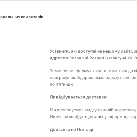
 подальших коментарів.
Усі книги, які доступні на нашому сайті,
адресом Poznan ul.Poznań Garbary 41 61-
Замовлення формуються та готуються до в
наш рахунок. Відправляємо одразу після оп
по п'ятницю.
Як відбувається доставка?
Ми пропонуємо швидку та надійну доставку 
Нижче ви знайдете детальну інформацію про
Доставка по Польщі