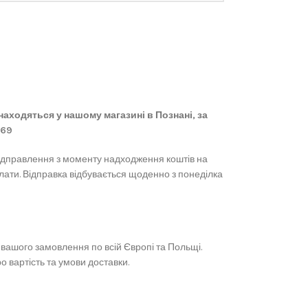
 знаходяться у нашому магазині в Познані, за
869
ідправлення з моменту надходження коштів на
лати. Відправка відбувається щоденно з понеділка
вашого замовлення по всій Європі та Польщі.
 вартість та умови доставки.