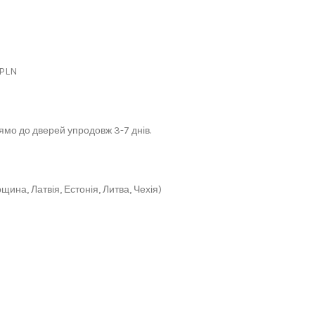
 PLN
мо до дверей упродовж 3-7 днів.
щина, Латвія, Естонія, Литва, Чехія)