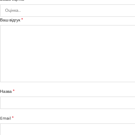
*
Ваш відгук
*
Назва
*
Email