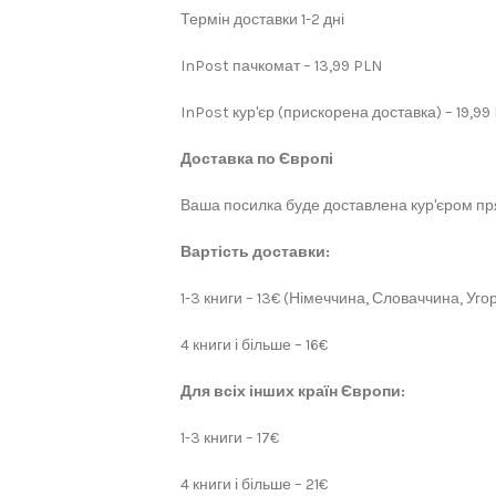
Термін доставки 1-2 дні
InPost пачкомат – 13,99 PLN
InPost кур'єр (прискорена доставка) – 19,99
Доставка по Європі
Ваша посилка буде доставлена кур'єром пря
Вартість доставки:
1-3 книги – 13€ (Німеччина, Словаччина, Угор
4 книги і більше – 16€
Для всіх інших країн Європи:
1-3 книги – 17€
4 книги і більше – 21€