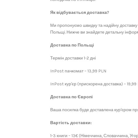
Як відбувається доставка?
Ми пропонуємо швидку та надійну доставку 
Польщі. Нижче ви знайдете детальну інформ
Доставка по Польщі
Термін доставки 1-2 дні
InPost пачкомат – 13,99 PLN
InPost кур'єр (прискорена доставка) – 19,99
Доставка по Європі
Ваша посилка буде доставлена кур'єром пря
Вартість доставки:
1-3 книги – 13€ (Німеччина, Словаччина, Угор