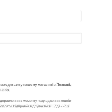
 знаходяться у нашому магазині в Познані,
61-869
ідправлення з моменту надходження коштів
 оплати. Відправка відбувається щоденно з