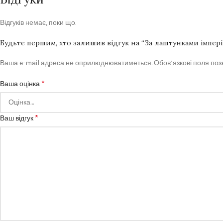
Відгуків немає, поки що.
Будьте першим, хто залишив відгук на “За лаштунками імперії
Ваша e-mail адреса не оприлюднюватиметься.
Обов’язкові поля по
*
Ваша оцінка
*
Ваш відгук