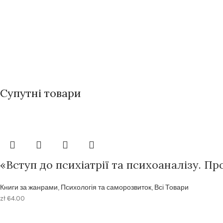
Супутні товари
«Вступ до психіатрії та психоаналізу. П
Книги за жанрами
,
Психологія та саморозвиток
,
Всі Товари
zł
64.00