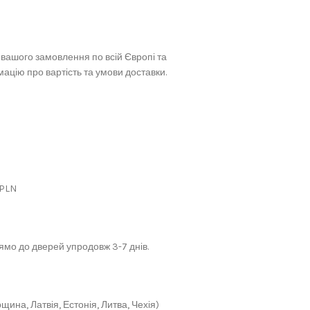
вашого замовлення по всій Європі та
ацію про вартість та умови доставки.
 PLN
мо до дверей упродовж 3-7 днів.
щина, Латвія, Естонія, Литва, Чехія)