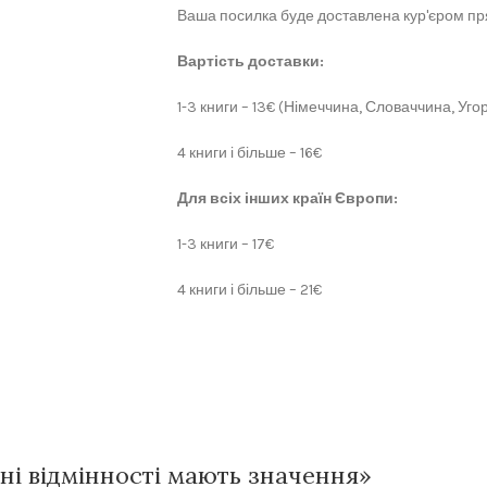
Ваша посилка буде доставлена кур'єром пря
Вартість доставки:
1-3 книги – 13€ (Німеччина, Словаччина, Угор
4 книги і більше – 16€
Для всіх інших країн Європи:
1-3 книги – 17€
4 книги і більше – 21€
їхні відмінності мають значення»