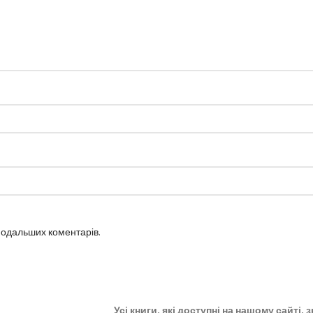
 подальших коментарів.
Усі книги, які доступні на нашому сайті,