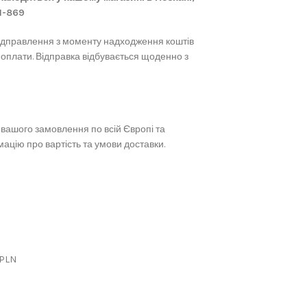
61-869
ідправлення з моменту надходження коштів
 оплати. Відправка відбувається щоденно з
вашого замовлення по всій Європі та
ацію про вартість та умови доставки.
 PLN