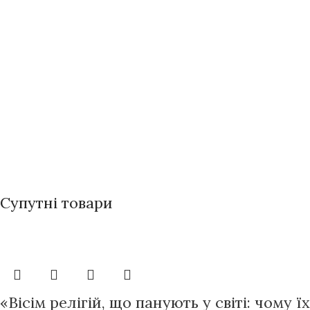
Супутні товари
«Вісім релігій, що панують у світі: чому 