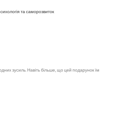
сихологія та саморозвиток
дних зусиль. Навіть більше, що цей подарунок їм