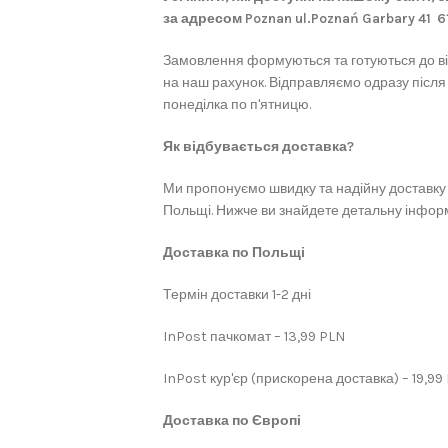
за адресом Poznan ul.Poznań Garbary 41 
Замовлення формуються та готуються до в
на наш рахунок. Відправляємо одразу після
понеділка по п'ятницю.
Як відбувається доставка?
Ми пропонуємо швидку та надійну доставку 
Польщі. Нижче ви знайдете детальну інформ
Доставка по Польщі
Термін доставки 1-2 дні
InPost пачкомат – 13,99 PLN
InPost кур'єр (прискорена доставка) – 19,99
Доставка по Європі