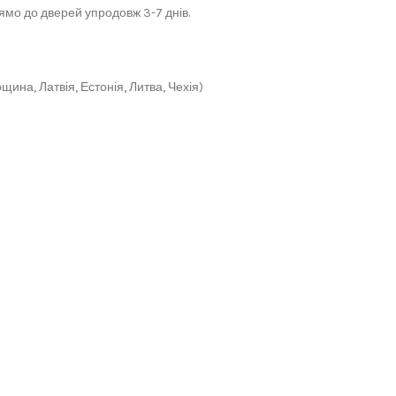
мо до дверей упродовж 3-7 днів.
щина, Латвія, Естонія, Литва, Чехія)