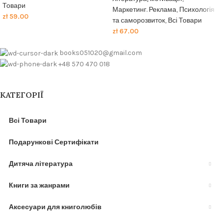
Товари
Маркетинг. Реклама
,
Психологія
zł
59.00
та саморозвиток
,
Всі Товари
zł
67.00
books051020@gmail.com
+48 570 470 018
КАТЕГОРІЇ
Всі Товари
Подарункові Сертифікати
Дитяча література
Книги за жанрами
Аксесуари для книголюбів