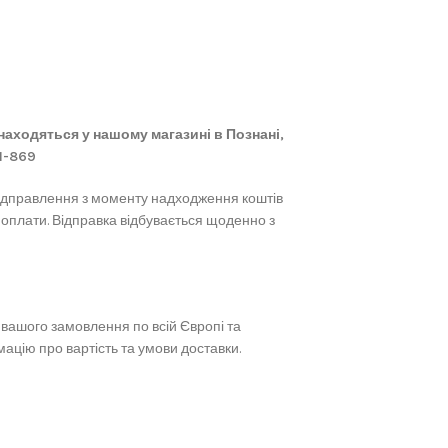
 знаходяться у нашому магазині в Познані,
61-869
ідправлення з моменту надходження коштів
 оплати. Відправка відбувається щоденно з
вашого замовлення по всій Європі та
ацію про вартість та умови доставки.