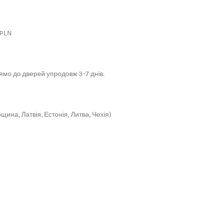
 PLN
мо до дверей упродовж 3-7 днів.
щина, Латвія, Естонія, Литва, Чехія)