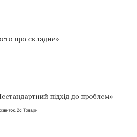
росто про складне»
Нестандартний підхід до проблем»
озвиток
,
Всі Товари