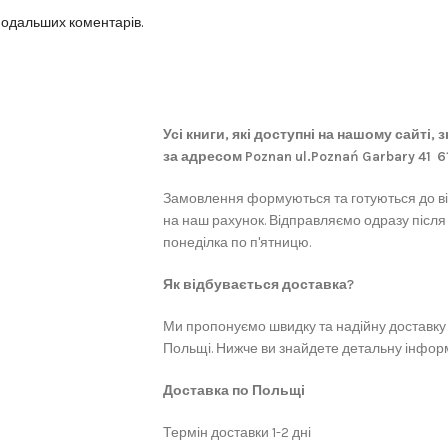
 подальших коментарів.
Усі книги, які доступні на нашому сайті,
за адресом Poznan ul.Poznań Garbary 41 
Замовлення формуються та готуються до в
на наш рахунок. Відправляємо одразу після
понеділка по п'ятницю.
Як відбувається доставка?
Ми пропонуємо швидку та надійну доставку 
Польщі. Нижче ви знайдете детальну інформ
Доставка по Польщі
Термін доставки 1-2 дні