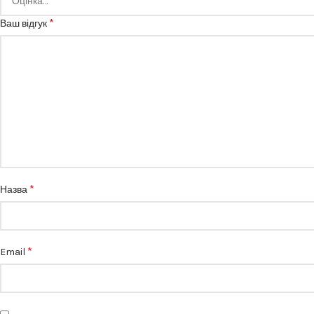
*
Ваш відгук
*
Назва
*
Email