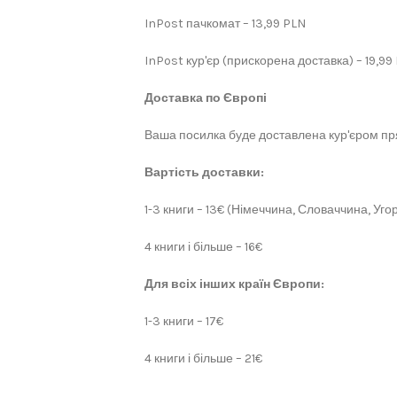
InPost пачкомат – 13,99 PLN
InPost кур'єр (прискорена доставка) – 19,99
Доставка по Європі
Ваша посилка буде доставлена кур'єром пря
Вартість доставки:
1-3 книги – 13€ (Німеччина, Словаччина, Угор
4 книги і більше – 16€
Для всіх інших країн Європи:
1-3 книги – 17€
4 книги і більше – 21€