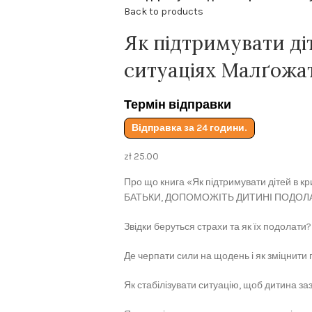
Back to products
Як підтримувати ді
ситуаціях Малґожа
Термін відправки
Відправка за 24 години.
zł
25.00
Про що книга «Як підтримувати дітей в 
БАТЬКИ, ДОПОМОЖІТЬ ДИТИНІ ПОДОЛ
Звідки беруться страхи та як їх подолати?
Де черпати сили на щодень і як зміцнити п
Як стабілізувати ситуацію, щоб дитина з