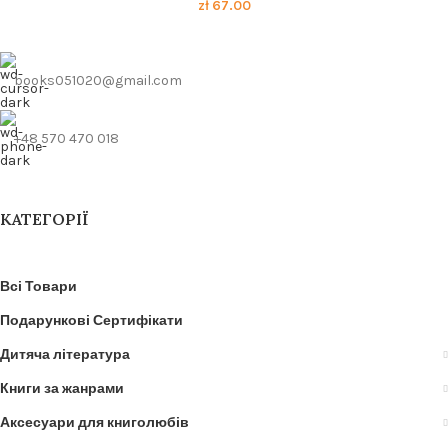
zł
67.00
books051020@gmail.com
+48 570 470 018
КАТЕГОРІЇ
Всі Товари
Подарункові Сертифікати
Дитяча література
Книги за жанрами
Аксесуари для книголюбів