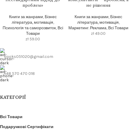
проблем»
не рішення
Книги за жанрами
,
Бізнес
Книги за жанрами
,
Бізнес
література, мотивація
,
література, мотивація
,
Психологія та саморозвиток
,
Всі
Маркетинг. Реклама
,
Всі Товари
Товари
zł
49.00
zł
59.00
books051020@gmail.com
+48 570 470 018
КАТЕГОРІЇ
Всі Товари
Подарункові Сертифікати