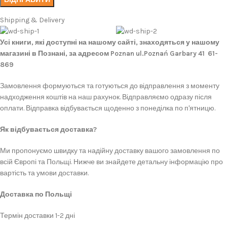
Shipping & Delivery
Усі книги, які доступні на нашому сайті, знаходяться у нашому
магазині в Познані, за адресом Poznan ul.Poznań Garbary 41 61-
869
Замовлення формуються та готуються до відправлення з моменту
надходження коштів на наш рахунок. Відправляємо одразу після
оплати. Відправка відбувається щоденно з понеділка по п'ятницю.
Як відбувається доставка?
Ми пропонуємо швидку та надійну доставку вашого замовлення по
всій Європі та Польщі. Нижче ви знайдете детальну інформацію про
вартість та умови доставки.
Доставка по Польщі
Термін доставки 1-2 дні