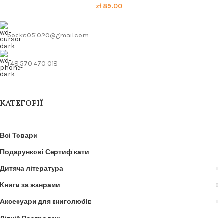
zł
89.00
books051020@gmail.com
+48 570 470 018
КАТЕГОРІЇ
Всі Товари
Подарункові Сертифікати
Дитяча література
Книги за жанрами
Аксесуари для книголюбів