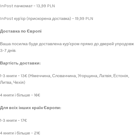
InPost пачкомат – 13,99 PLN
InPost кур'єр (прискорена доставка) – 19,99 PLN
Доставка по Європі
Ваша посилка буде доставлена кур'єром прямо до дверей упродовж
3-7 днів.
Вартість доставки:
1-3 книги – 13€ (Німеччина, Словаччина, Угорщина, Латвія, Естонія,
Литва, Чехія)
4 книги і більше – 16€
Для всіх інших країн Європи:
1-3 книги – 17€
4 книги і більше – 21€