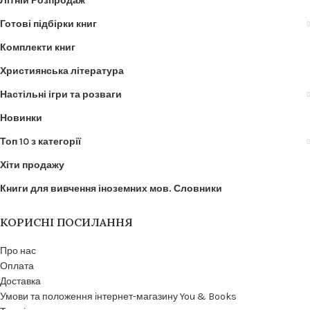
Літній Розпродаж
Готові підбірки книг
Комплекти книг
Християнська література
Настільні ігри та розваги
Новинки
Топ 10 з категорії
Хіти продажу
Книги для вивчення іноземних мов. Словники
КОРИСНІ ПОСИЛАННЯ
Про нас
Оплата
Доставка
Умови та положення інтернет-магазину You & Books