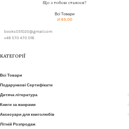
Що з тобою сталося?
Всі Товари
zł
65.00
books051020@gmail.com
+48 570 470 018
КАТЕГОРІЇ
Всі Товари
Подарункові Сертифікати
Дитяча література
Книги за жанрами
Аксесуари для книголюбів
Літній Розпродаж