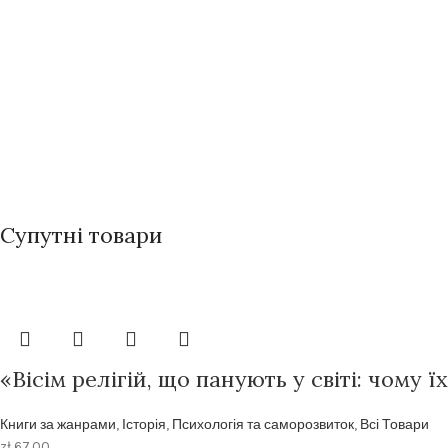
Супутні товари
«Вісім релігій, що панують у світі: чому 
Книги за жанрами
,
Історія
,
Психологія та саморозвиток
,
Всі Товари
zł
67.00