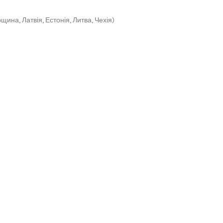
щина, Латвія, Естонія, Литва, Чехія)