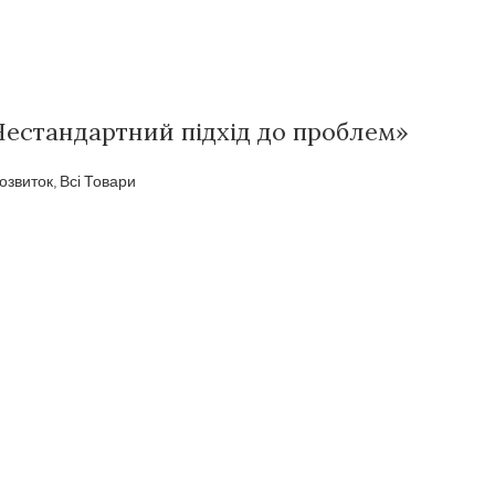
Нестандартний підхід до проблем»
озвиток
,
Всі Товари