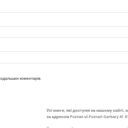
 подальших коментарів.
Усі книги, які доступні на нашому сайті,
за адресом Poznan ul.Poznań Garbary 41 