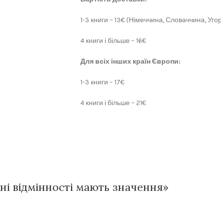
1-3 книги – 13€ (Німеччина, Словаччина, Угор
4 книги і більше – 16€
Для всіх інших країн Європи:
1-3 книги – 17€
4 книги і більше – 21€
їхні відмінності мають значення»