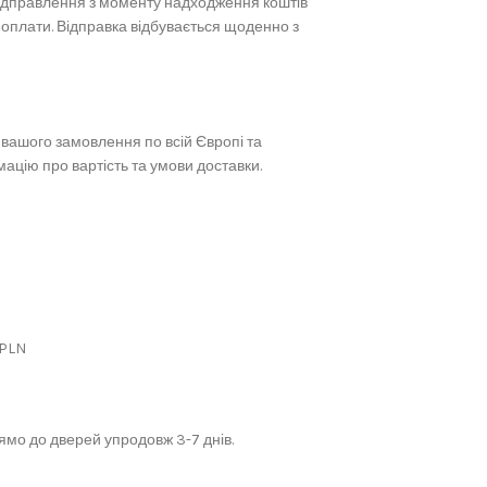
ідправлення з моменту надходження коштів
 оплати. Відправка відбувається щоденно з
вашого замовлення по всій Європі та
ацію про вартість та умови доставки.
 PLN
мо до дверей упродовж 3-7 днів.