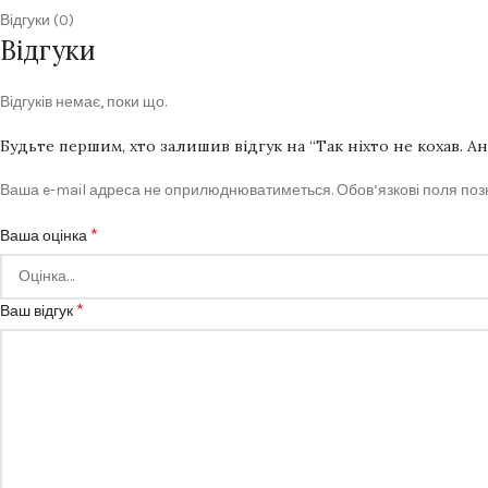
Відгуки (0)
Відгуки
Відгуків немає, поки що.
Будьте першим, хто залишив відгук на “Так ніхто не кохав. Ан
Ваша e-mail адреса не оприлюднюватиметься.
Обов’язкові поля по
*
Ваша оцінка
*
Ваш відгук