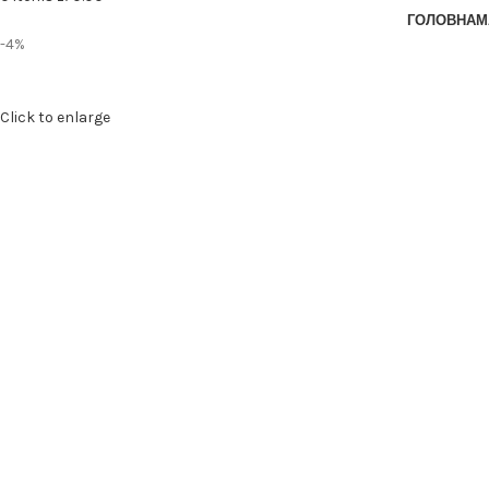
ГОЛОВНА
М
-4%
Click to enlarge