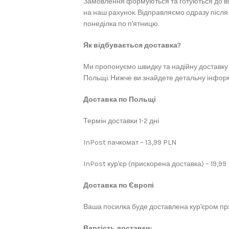
Замовлення формуються та готуються до в
на наш рахунок. Відправляємо одразу після
понеділка по п'ятницю.
Як відбувається доставка?
Ми пропонуємо швидку та надійну доставку 
Польщі. Нижче ви знайдете детальну інформ
Доставка по Польщі
Термін доставки 1-2 дні
InPost пачкомат – 13,99 PLN
InPost кур'єр (прискорена доставка) – 19,99
Доставка по Європі
Ваша посилка буде доставлена кур'єром пря
Вартість доставки: