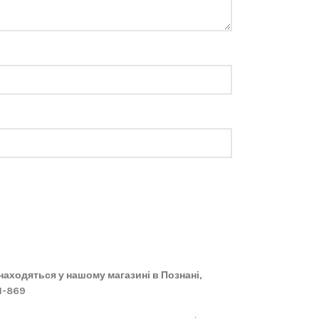
 знаходяться у нашому магазині в Познані,
61-869